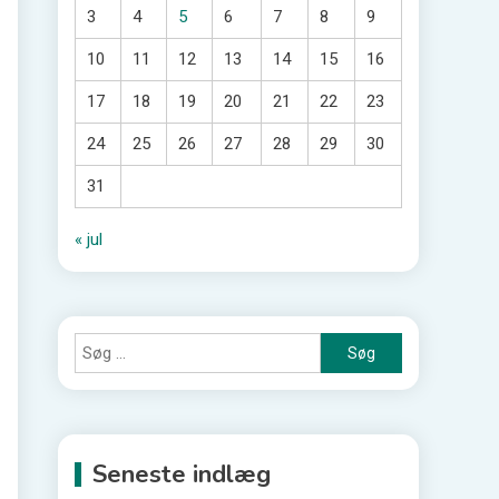
3
4
5
6
7
8
9
10
11
12
13
14
15
16
17
18
19
20
21
22
23
24
25
26
27
28
29
30
31
« jul
Søg
efter:
Seneste indlæg