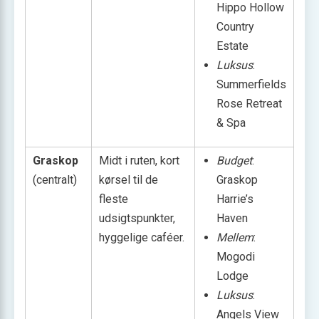
Hippo Hollow
Country
Estate
Luksus
:
Summerfields
Rose Retreat
& Spa
Graskop
Midt i ruten, kort
Budget
:
(centralt)
kørsel til de
Graskop
fleste
Harrie’s
udsigtspunkter,
Haven
hyggelige caféer.
Mellem
:
Mogodi
Lodge
Luksus
:
Angels View