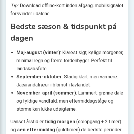
Tip:
Download offline-kort inden afgang; mobilsignalet
forsvinder i dalene.
Bedste sæson & tidspunkt på
dagen
Maj-august (vinter)
: Klarest sigt, kølige morgener,
minimal regn og færre tordenbyger. Perfekt til
landskabsfoto.
September-oktober
: Stadig klart, men varmere.
Jacarandatræer i blomst i lavlandet.
November-april (sommer)
: Lummert, grønne dale
og fyldige vandfald, men eftermiddagståge og
storme kan lukke udsigterne.
Uanset årstid er
tidlig morgen
(solopgang + 2 timer)
og
sen eftermiddag
(guldtimen) de bedste perioder