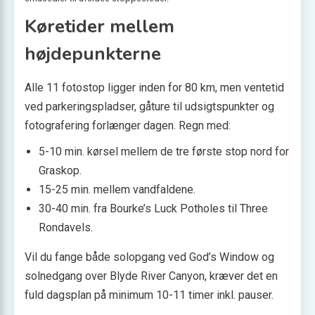
Køretider mellem
højdepunkterne
Alle 11 fotostop ligger inden for 80 km, men ventetid
ved parkeringspladser, gåture til udsigtspunkter og
fotografering forlænger dagen. Regn med:
5-10 min. kørsel mellem de tre første stop nord for
Graskop.
15-25 min. mellem vandfaldene.
30-40 min. fra Bourke’s Luck Potholes til Three
Rondavels.
Vil du fange både solopgang ved God’s Window og
solnedgang over Blyde River Canyon, kræver det en
fuld dagsplan på minimum 10-11 timer inkl. pauser.