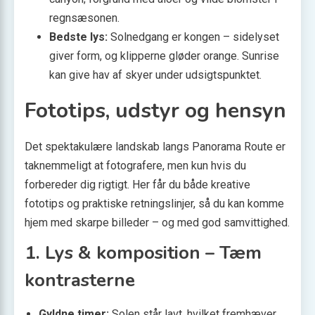
regnsæsonen.
Bedste lys:
Solnedgang er kongen – sidelyset
giver form, og klipperne gløder orange. Sunrise
kan give hav af skyer under udsigtspunktet.
Fototips, udstyr og hensyn
Det spektakulære landskab langs Panorama Route er
taknemmeligt at fotografere, men kun hvis du
forbereder dig rigtigt. Her får du både kreative
fototips og praktiske retningslinjer, så du kan komme
hjem med skarpe billeder – og med god samvittighed.
1. Lys & komposition – Tæm
kontrasterne
Gyldne timer:
Solen står lavt, hvilket fremhæver