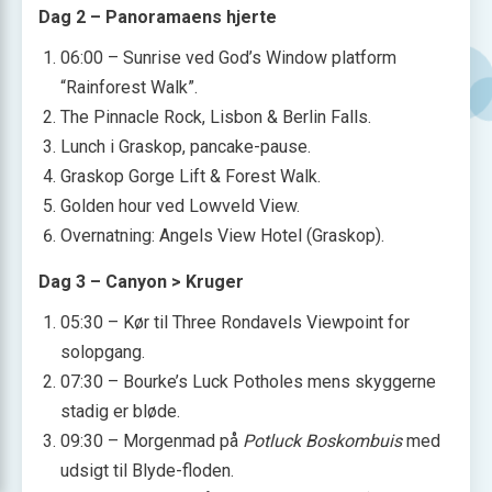
Dag 2 – Panoramaens hjerte
06:00 – Sunrise ved God’s Window platform
“Rainforest Walk”.
The Pinnacle Rock, Lisbon & Berlin Falls.
Lunch i Graskop, pancake-pause.
Graskop Gorge Lift & Forest Walk.
Golden hour ved Lowveld View.
Overnatning: Angels View Hotel (Graskop).
Dag 3 – Canyon > Kruger
05:30 – Kør til Three Rondavels Viewpoint for
solopgang.
07:30 – Bourke’s Luck Potholes mens skyggerne
stadig er bløde.
09:30 – Morgenmad på
Potluck Boskombuis
med
udsigt til Blyde-floden.