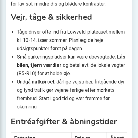
for lav sol, mindre dis og blødere kontraster.
Vejr, tåge & sikkerhed
Tåge driver ofte ind fra Lowveld-plateauet mellem
kl. 10-14, især sommer. Planlæg de høje
udsigtspunkter først på dagen.
Små parkeringspladser kan være ubevogtede.
Lås
bilen, fjern værdier
og betal evt. de lokale vagter
(R5-R10) for at holde øje.
Undgå
natkørsel
: dårlige vejstriber, fritgående dyr
og tynd trafik gør vejene farlige efter mørkets
frembrud. Start i god tid og vær fremme før
skumring.
Entréafgifter & åbningstider