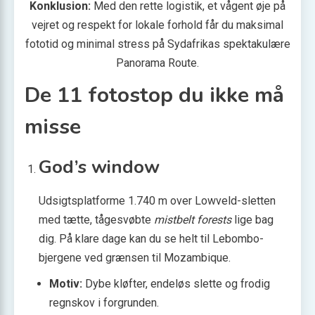
Konklusion:
Med den rette logistik, et vågent øje på
vejret og respekt for lokale forhold får du maksimal
fototid og minimal stress på Sydafrikas spektakulære
Panorama Route.
De 11 fotostop du ikke må
misse
God’s window
Udsigtsplatforme 1.740 m over Lowveld-sletten
med tætte, tågesvøbte
mistbelt forests
lige bag
dig. På klare dage kan du se helt til Lebombo-
bjergene ved grænsen til Mozambique.
Motiv:
Dybe kløfter, endeløs slette og frodig
regnskov i forgrunden.