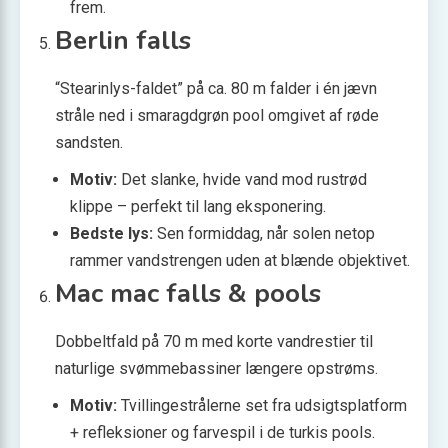
frem.
Berlin falls
“Stearinlys-faldet” på ca. 80 m falder i én jævn
stråle ned i smaragdgrøn pool omgivet af røde
sandsten.
Motiv:
Det slanke, hvide vand mod rustrød
klippe – perfekt til lang eksponering.
Bedste lys:
Sen formiddag, når solen netop
rammer vandstrengen uden at blænde objektivet.
Mac mac falls & pools
Dobbeltfald på 70 m med korte vandrestier til
naturlige svømmebassiner længere opstrøms.
Motiv:
Tvillinge­strålerne set fra udsigtsplatform
+ refleksioner og farvespil i de turkis pools.