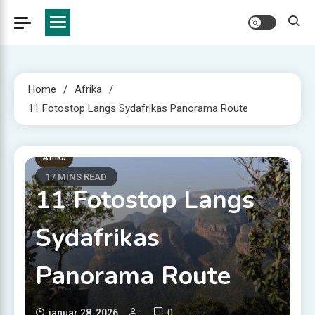
Home
Afrika
11 Fotostop Langs Sydafrikas Panorama Route
Afrika
17 MINS READ
11 Fotostop Langs
Sydafrikas
Panorama Route
0
januar 28, 2026