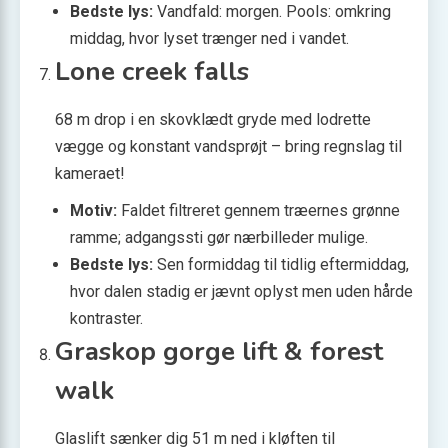
Bedste lys:
Vandfald: morgen. Pools: omkring
middag, hvor lyset trænger ned i vandet.
Lone creek falls
68 m drop i en skovklædt gryde med lodrette
vægge og konstant vandsprøjt – bring regnslag til
kameraet!
Motiv:
Faldet filtreret gennem træernes grønne
ramme; adgangssti gør nærbilleder mulige.
Bedste lys:
Sen formiddag til tidlig eftermiddag,
hvor dalen stadig er jævnt oplyst men uden hårde
kontraster.
Graskop gorge lift & forest
walk
Glaslift sænker dig 51 m ned i kløften til