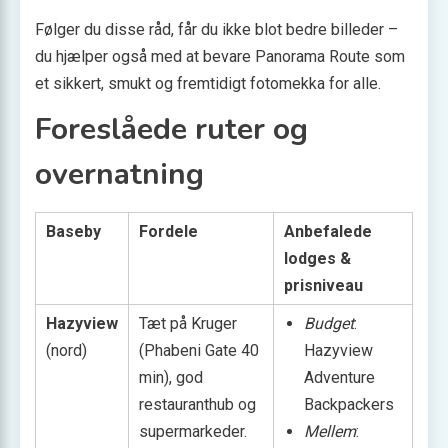
Følger du disse råd, får du ikke blot bedre billeder –
du hjælper også med at bevare Panorama Route som
et sikkert, smukt og fremtidigt fotomekka for alle.
Foreslåede ruter og
overnatning
Baseby
Fordele
Anbefalede
lodges &
prisniveau
Hazyview
Tæt på Kruger
Budget
:
(nord)
(Phabeni Gate 40
Hazyview
min), god
Adventure
restauranthub og
Backpackers
supermarkeder.
Mellem
: