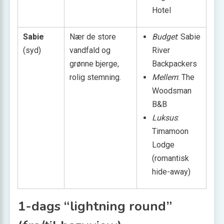
Hotel
Sabie
Nær de store
Budget
: Sabie
(syd)
vandfald og
River
grønne bjerge,
Backpackers
rolig stemning.
Mellem
: The
Woodsman
B&B
Luksus
:
Timamoon
Lodge
(romantisk
hide-away)
1-dags “lightning round”