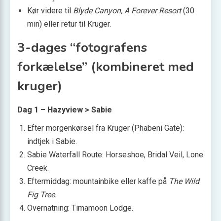
Kør videre til
Blyde Canyon, A Forever Resort
(30
min) eller retur til Kruger.
3-dages “fotografens
forkælelse” (kombineret med
kruger)
Dag 1 – Hazyview > Sabie
Efter morgenkørsel fra Kruger (Phabeni Gate):
indtjek i Sabie.
Sabie Waterfall Route: Horseshoe, Bridal Veil, Lone
Creek.
Eftermiddag: mountainbike eller kaffe på
The Wild
Fig Tree
.
Overnatning: Timamoon Lodge.