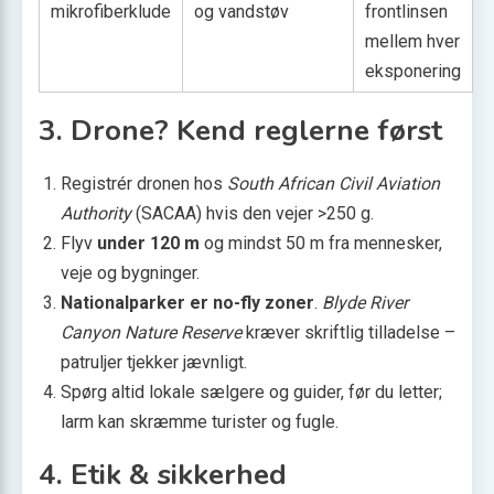
mikrofiberklude
og vandstøv
frontlinsen
mellem hver
eksponering
3. Drone? Kend reglerne først
Registrér dronen hos
South African Civil Aviation
Authority
(SACAA) hvis den vejer >250 g.
Flyv
under 120 m
og mindst 50 m fra mennesker,
veje og bygninger.
Nationalparker er no-fly zoner
.
Blyde River
Canyon Nature Reserve
kræver skriftlig tilladelse –
patruljer tjekker jævnligt.
Spørg altid lokale sælgere og guider, før du letter;
larm kan skræmme turister og fugle.
4. Etik & sikkerhed