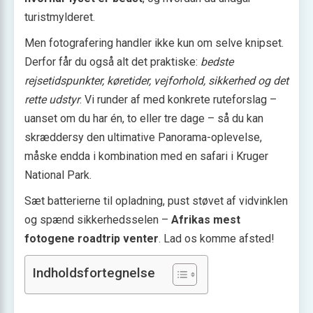
turistmylderet.
Men fotografering handler ikke kun om selve knipset.
Derfor får du også alt det praktiske:
bedste
rejsetidspunkter, køretider, vejforhold, sikkerhed og det
rette udstyr
. Vi runder af med konkrete ruteforslag –
uanset om du har én, to eller tre dage – så du kan
skræddersy den ultimative Panorama-oplevelse,
måske endda i kombination med en safari i Kruger
National Park.
Sæt batterierne til opladning, pust støvet af vidvinklen
og spænd sikkerhedsselen –
Afrikas mest
fotogene roadtrip venter
. Lad os komme afsted!
Indholdsfortegnelse