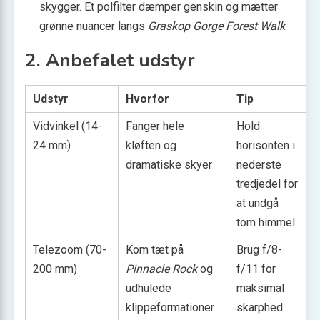
skygger. Et polfilter dæmper genskin og mætter
grønne nuancer langs
Graskop Gorge Forest Walk
.
2. Anbefalet udstyr
Udstyr
Hvorfor
Tip
Vidvinkel (14-
Fanger hele
Hold
24 mm)
kløften og
horisonten i
dramatiske skyer
nederste
tredjedel for
at undgå
tom himmel
Telezoom (70-
Kom tæt på
Brug f/8-
200 mm)
Pinnacle Rock
og
f/11 for
udhulede
maksimal
klippeformationer
skarphed