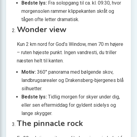
Bedste lys:
Fra solopgang til ca. kl. 09:30, hvor
morgensolen rammer klippekanten skråt og
tågen ofte letter dramatisk.
Wonder view
Kun 2 km nord for God’s Window, men 70 m højere
– ruten højeste punkt. Ingen vandresti, du triller
næsten helt til kanten.
Motiv:
360° panorama med bølgende skov,
landbrugs­arealer og Drakensberg-bjergenes blå
silhuetter.
Bedste lys:
Tidlig morgen for skyer under dig,
eller sen eftermiddag for gyldent sidelys og
lange skygger.
The pinnacle rock