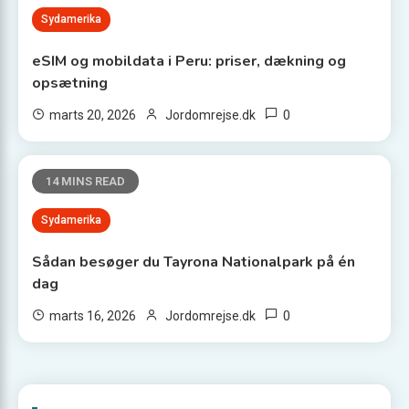
Sydamerika
eSIM og mobildata i Peru: priser, dækning og
opsætning
0
marts 20, 2026
Jordomrejse.dk
14 MINS READ
Sydamerika
Sådan besøger du Tayrona Nationalpark på én
dag
0
marts 16, 2026
Jordomrejse.dk