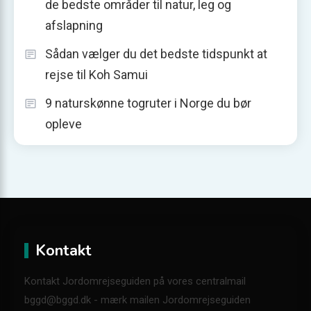
de bedste områder til natur, leg og
afslapning
Sådan vælger du det bedste tidspunkt at
rejse til Koh Samui
9 naturskønne togruter i Norge du bør
opleve
Kontakt
Kontakt Jordomrejseguiden på vores centralmail
bggd@bggd.dk
- mærk mailen Jordomrejseguiden