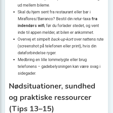
ud mellem bilerne.
Skal du hjem sent fra restaurant eller bar i
Miraflores/Barranco? Bestil din retur-taxa
fra
indendørs wifi
, før du forlader stedet, og vent
inde til appen melder, at bilen er ankommet.
Overvej et simpelt
back-up-kort
over nattens rute
(screenshot på telefonen eller print), hvis din
dataforbindelse ryger.
Medbring en lille lommelygte eller brug
telefonens – gadebelysningen kan være svag i
sidegader.
Nødsituationer, sundhed
og praktiske ressourcer
(Tips 13–15)