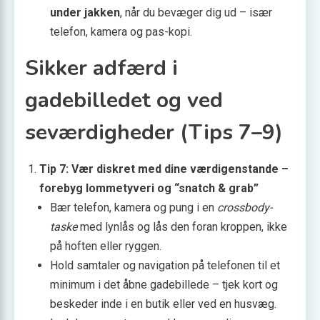
under jakken
, når du bevæger dig ud – især
telefon, kamera og pas-kopi.
Sikker adfærd i
gadebilledet og ved
seværdigheder (Tips 7–9)
Tip 7: Vær diskret med dine værdigenstande –
forebyg lommetyveri og “snatch & grab”
Bær telefon, kamera og pung i en
crossbody-
taske
med lynlås og lås den foran kroppen, ikke
på hoften eller ryggen.
Hold samtaler og navigation på telefonen til et
minimum i det åbne gadebillede – tjek kort og
beskeder inde i en butik eller ved en husvæg.