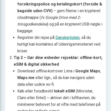
forsikringspolice og betalingskort (forside &
bagside uden CVV)
– gem filerne i en krypteret
cloudmappe (
fx Google Drive med 2-
trinsgodkendelse
) og på en krypteret USB-nøgle i
baggage.
Registrer din rejse på
Danskerlisten
, så du
hurtigt kan kontaktes af Udenrigsministeriet ved
kriser.
Tip 2 – Gør dine enheder rejseklar: offline-kort,
eSIM & digital sikkerhed
Download
offline-kort
over Lima i
Google Maps
,
Maps.me
eller lign., så du kan navigere uden
data eller usikre wi-fi.
Køb eller forudbestil
lokalt eSIM
(Movistar,
Claro eller Entel) – aktiver det i lufthavnen; du
minimerer behovet for at vifte med telefonen på