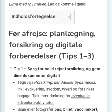
Lima med ro i maven
. Lad os komme i gang!
Indholdsfortegnelse
Før afrejse: planlægning,
forsikring og digitale
forberedelser (Tips 1–3)
Tip 1 – Sørg for solid rejseforsikring, og gem
dine dokumenter digitalt
Tegn
rejseforsikring, der dækker Sydamerika
,
inkl. evakuering, sygdom, tyveri og forsinket
bagage. Tjek især dækning for
eventuelle
adventure-aktiviteter
.
Scan eller fotografer
pas, billet, vaccinekort,