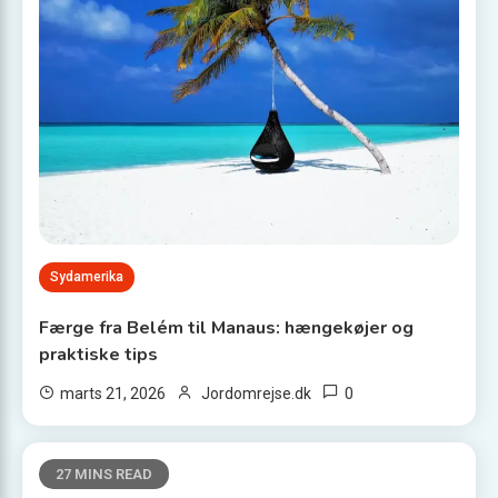
Sydamerika
Færge fra Belém til Manaus: hængekøjer og
praktiske tips
0
marts 21, 2026
Jordomrejse.dk
27 MINS READ