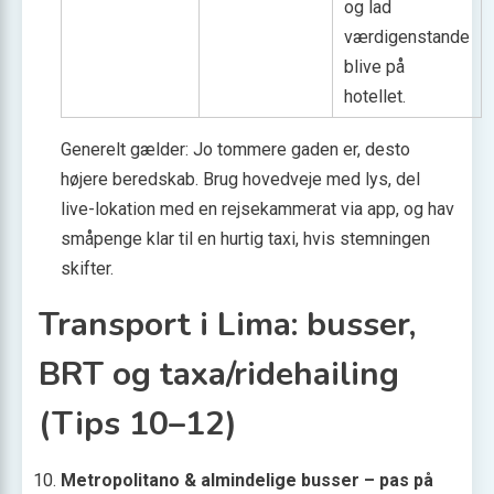
og lad
værdigenstande
blive på
hotellet.
Generelt gælder: Jo tommere gaden er, desto
højere beredskab. Brug hovedveje med lys, del
live-lokation med en rejsekammerat via app, og hav
småpenge klar til en hurtig taxi, hvis stemningen
skifter.
Transport i Lima: busser,
BRT og taxa/ridehailing
(Tips 10–12)
Metropolitano & almindelige busser – pas på