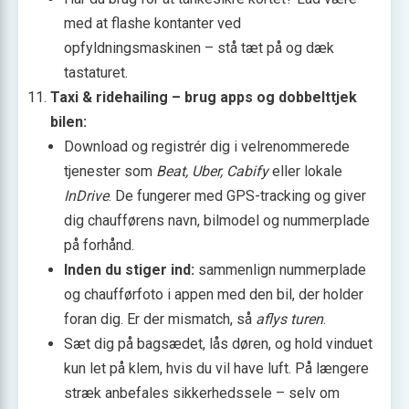
med at flashe kontanter ved
opfyldningsmaskinen – stå tæt på og dæk
tastaturet.
Taxi & ridehailing – brug apps og dobbelttjek
bilen:
Download og registrér dig i velrenommerede
tjenester som
Beat, Uber, Cabify
eller lokale
InDrive
. De fungerer med GPS-tracking og giver
dig chaufførens navn, bilmodel og nummerplade
på forhånd.
Inden du stiger ind:
sammenlign nummerplade
og chaufførfoto i appen med den bil, der holder
foran dig. Er der mismatch, så
aflys turen
.
Sæt dig på bagsædet, lås døren, og hold vinduet
kun let på klem, hvis du vil have luft. På længere
stræk anbefales sikkerhedssele – selv om