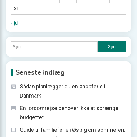
31
« jul
Søg
efter:
Seneste indlæg
Sådan planlægger du en øhopferie i
Danmark
En jordomrejse behøver ikke at sprænge
budgettet
Guide til familieferie i Østrig om sommeren: