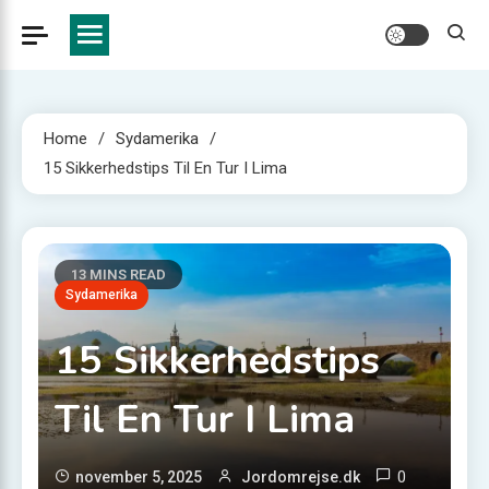
Home
Sydamerika
15 Sikkerhedstips Til En Tur I Lima
13 MINS READ
Sydamerika
15 Sikkerhedstips
Til En Tur I Lima
0
november 5, 2025
Jordomrejse.dk