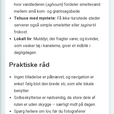
hvor vandlederen (
aghoum
) fordeler smeltevand
mellem små korn- og grøntsagsbede.
Tehuse med myntete:
Få ikke-turistede steder
serverer også simple omeletter eller
tagine
til
frokost.
Lokalt liv:
Mulddyr, der fragter varer, og kvinder,
som vasker tøj i kanalerne, giver et indblik i
dagligdagen.
Praktiske råd
Ingen tilladelse er påkrævet, og navigation er
enkel: følg blot den brede sti, som alle lokale
benytter.
Solbeskyttelse er nødvendig, da store dele af
ruten er uden skygge – særligt midt på dagen.
Spørg hellere om lov, før du fotograferer