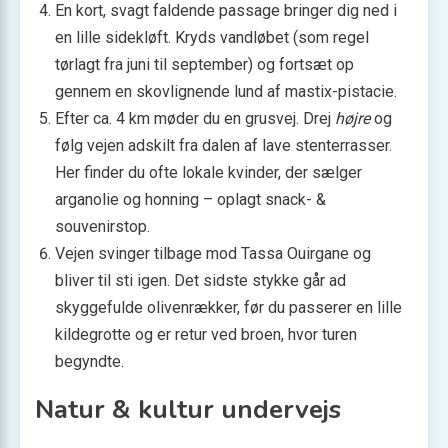
En kort, svagt faldende passage bringer dig ned i
en lille sidekløft. Kryds vandløbet (som regel
tørlagt fra juni til september) og fortsæt op
gennem en skovlignende lund af mastix-pistacie.
Efter ca. 4 km møder du en grusvej. Drej
højre
og
følg vejen adskilt fra dalen af lave stenterrasser.
Her finder du ofte lokale kvinder, der sælger
arganolie og honning – oplagt snack- &
souvenirstop.
Vejen svinger tilbage mod Tassa Ouirgane og
bliver til sti igen. Det sidste stykke går ad
skyggefulde olivenrækker, før du passerer en lille
kildegrotte og er retur ved broen, hvor turen
begyndte.
Natur & kultur undervejs