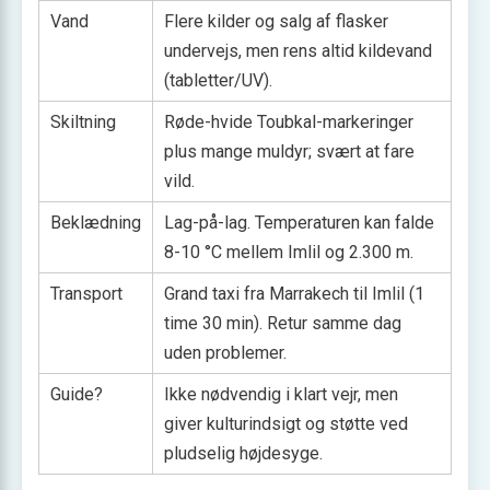
Vand
Flere kilder og salg af flasker
undervejs, men rens altid kildevand
(tabletter/UV).
Skiltning
Røde-hvide Toubkal-markeringer
plus mange muldyr; svært at fare
vild.
Beklædning
Lag-på-lag. Temperaturen kan falde
8-10 °C mellem Imlil og 2.300 m.
Transport
Grand taxi fra Marrakech til Imlil (1
time 30 min). Retur samme dag
uden problemer.
Guide?
Ikke nødvendig i klart vejr, men
giver kulturindsigt og støtte ved
pludselig højdesyge.