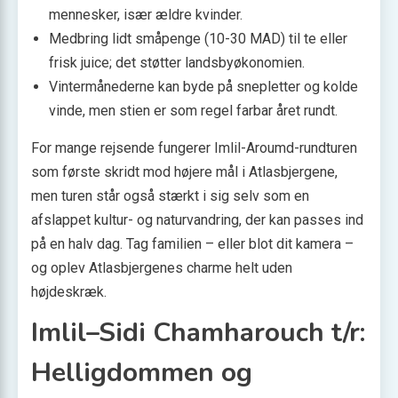
mennesker, især ældre kvinder.
Medbring lidt småpenge (10-30 MAD) til te eller
frisk juice; det støtter landsbyøkonomien.
Vintermånederne kan byde på snepletter og kolde
vinde, men stien er som regel farbar året rundt.
For mange rejsende fungerer Imlil-Aroumd-rundturen
som første skridt mod højere mål i Atlasbjergene,
men turen står også stærkt i sig selv som en
afslappet kultur- og naturvandring, der kan passes ind
på en halv dag. Tag familien – eller blot dit kamera –
og oplev Atlasbjergenes charme helt uden
højdeskræk.
Imlil–Sidi Chamharouch t/r:
Helligdommen og