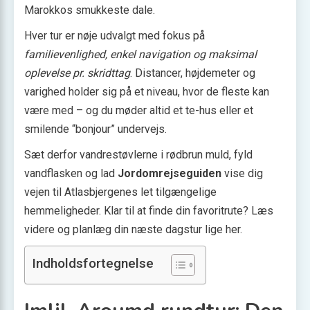
Marokkos smukkeste dale.
Hver tur er nøje udvalgt med fokus på
familievenlighed, enkel navigation og maksimal
oplevelse pr. skridttag
. Distancer, højdemeter og
varighed holder sig på et niveau, hvor de fleste kan
være med – og du møder altid et te-hus eller et
smilende “bonjour” undervejs.
Sæt derfor vandrestøvlerne i rødbrun muld, fyld
vandflasken og lad
Jordomrejseguiden
vise dig
vejen til Atlasbjergenes let tilgængelige
hemmeligheder. Klar til at finde din favoritrute? Læs
videre og planlæg din næste dagstur lige her.
Indholdsfortegnelse