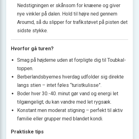
Nedstigningen er skånsom for knæene og giver
nye vinkler på dalen. Hold til højre ned gennem
Aroumd, så du slipper for trafikstøvet på pisten det
sidste stykke.
Hvorfor gå turen?
Smag på højderne uden at forpligte dig til Toubkal-
toppen.
Berberlandsbyernes hverdag udfolder sig direkte
langs stien – intet føles “turistkulisse”.
Boder hver 30.-40. minut gør vand og energi let
tilgængeligt; du kan vandre med let rygsæk.
Konstant men moderat stigning – perfekt til aktiv
familie eller grupper med blandet kondi.
Praktiske tips