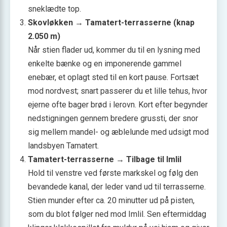
sneklædte top.
Skovløkken → Tamatert-terrasserne (knap
2.050 m)
Når stien flader ud, kommer du til en lysning med
enkelte bænke og en imponerende gammel
enebær, et oplagt sted til en kort pause. Fortsæt
mod nordvest; snart passerer du et lille tehus, hvor
ejerne ofte bager brød i lerovn. Kort efter begynder
nedstigningen gennem bredere grussti, der snor
sig mellem mandel- og æblelunde med udsigt mod
landsbyen Tamatert.
Tamatert-terrasserne → Tilbage til Imlil
Hold til venstre ved første markskel og følg den
bevandede kanal, der leder vand ud til terrasserne.
Stien munder efter ca. 20 minutter ud på pisten,
som du blot følger ned mod Imlil. Sen eftermiddag