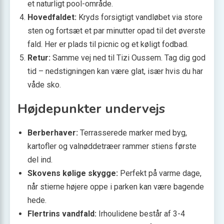
et naturligt pool-område.
Hovedfaldet:
Kryds forsigtigt vandløbet via store
sten og fortsæt et par minutter opad til det øverste
fald. Her er plads til picnic og et køligt fodbad.
Retur:
Samme vej ned til Tizi Oussem. Tag dig god
tid – nedstigningen kan være glat, især hvis du har
våde sko.
Højdepunkter undervejs
Berberhaver:
Terrasserede marker med byg,
kartofler og valnøddetræer rammer stiens første
del ind.
Skovens kølige skygge:
Perfekt på varme dage,
når stierne højere oppe i parken kan være bagende
hede.
Flertrins vandfald:
Irhoulidene består af 3-4