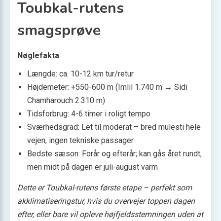
Toubkal-rutens
smagsprøve
Nøglefakta
Længde: ca. 10-12 km tur/retur
Højdemeter: +550-600 m (Imlil 1.740 m → Sidi
Chamharouch 2.310 m)
Tidsforbrug: 4-6 timer i roligt tempo
Sværhedsgrad: Let til moderat – bred mulesti hele
vejen, ingen tekniske passager
Bedste sæson: Forår og efterår; kan gås året rundt,
men midt på dagen er juli-august varm
Dette er Toubkal-rutens første etape – perfekt som
akklimatiseringstur, hvis du overvejer toppen dagen
efter, eller bare vil opleve højfjeldsstemningen uden at