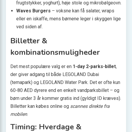
frugtstykker, yoghurt), høje stole og mikrobølgeovn.
Waves Burgers
– voksne kan få salater, wraps
eller en iskaffe, mens børnene leger i skyggen lige
ved siden af.
Billetter &
kombinationsmuligheder
Det mest populære valg er en
1-day 2-parks-billet
,
der giver adgang til både LEGOLAND Dubai
(temapark) og LEGOLAND Water Park. Det er ofte kun
60-80 AED dyrere end en enkelt vandparksbillet – og
børn under 3 år kommer gratis ind (gyldigt ID kræves).
Billetter kan købes online og
scannes direkte fra
mobilen
.
Timing: Hverdage &