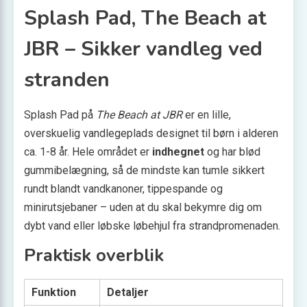
Splash Pad, The Beach at
JBR – Sikker vandleg ved
stranden
Splash Pad på
The Beach at JBR
er en lille,
overskuelig vandlegeplads designet til børn i alderen
ca. 1-8 år. Hele området er
indhegnet
og har blød
gummibelægning, så de mindste kan tumle sikkert
rundt blandt vandkanoner, tippespande og
minirutsjebaner – uden at du skal bekymre dig om
dybt vand eller løbske løbehjul fra strandpromenaden.
Praktisk overblik
Funktion
Detaljer