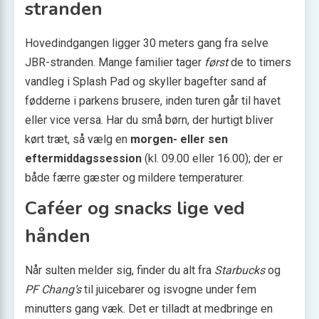
stranden
Hovedindgangen ligger 30 meters gang fra selve
JBR-stranden. Mange familier tager
først
de to timers
vandleg i Splash Pad og skyller bagefter sand af
fødderne i parkens brusere, inden turen går til havet
eller vice versa. Har du små børn, der hurtigt bliver
kørt træt, så vælg en
morgen- eller sen
eftermiddagssession
(kl. 09.00 eller 16.00); der er
både færre gæster og mildere temperaturer.
Caféer og snacks lige ved
hånden
Når sulten melder sig, finder du alt fra
Starbucks
og
PF Chang’s
til juicebarer og isvogne under fem
minutters gang væk. Det er tilladt at medbringe en