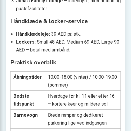
Juha’s Family Lounge
– indendørs, aircondition og
puslefaciliteter.
Håndklæde & locker-service
Håndklædeleje:
39 AED pr. stk.
Lockers:
Small 48 AED, Medium 69 AED, Large 90
AED – betal med armbånd.
Praktisk overblik
Åbningstider
10:00-18:00 (vinter) / 10:00-19:00
(sommer)
Bedste
Hverdage før kl. 11 eller efter 16
tidspunkt
– kortere køer og mildere sol
Barnevogn
Brede ramper og dedikeret
parkering lige ved indgangen