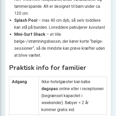
tømmerspande. Alt er designet til børn under ca.
120 cm.
Splash Pool
– max 40 cm dyb, så selv toddlere
kan stå på bunden. Livreddere patruljerer
konstant
.
Mini-Surf Shack
– et lille
bølge-/strømningsbassin, der kører korte “bølge­
sessioner”, så de mindste kan prøve kræfter uden
at blive væltet.
Praktisk info for familier
Adgang
Ikke-hotelgæster kan købe
dagspas
online eller i receptionen
(begrænset kapacitet i
weekender). Babyer < 2 år
kommer gratis ind.