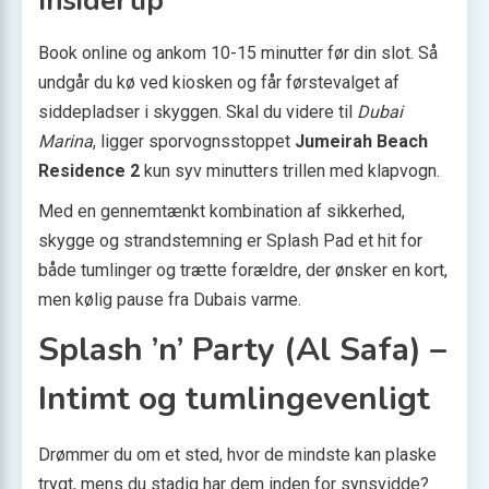
Insidertip
Book online og ankom 10-15 minutter før din slot. Så
undgår du kø ved kiosken og får førstevalget af
siddepladser i skyggen. Skal du videre til
Dubai
Marina
, ligger sporvognsstoppet
Jumeirah Beach
Residence 2
kun syv minutters trillen med klapvogn.
Med en gennemtænkt kombination af sikkerhed,
skygge og strandstemning er Splash Pad et hit for
både tumlinger og trætte forældre, der ønsker en kort,
men kølig pause fra Dubais varme.
Splash ’n’ Party (Al Safa) –
Intimt og tumlingevenligt
Drømmer du om et sted, hvor de mindste kan plaske
trygt, mens du stadig har dem inden for synsvidde?