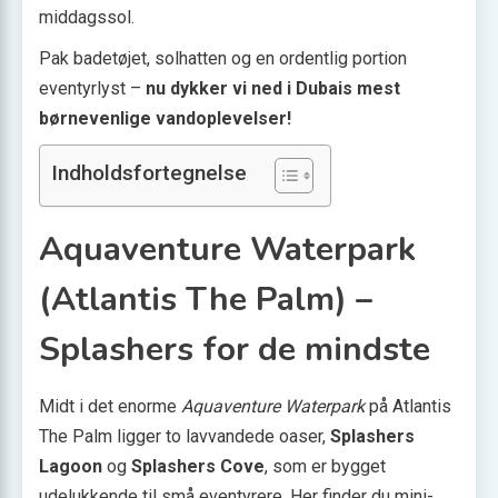
middagssol.
Pak badetøjet, solhatten og en ordentlig portion
eventyrlyst –
nu dykker vi ned i Dubais mest
børnevenlige vandoplevelser!
Indholdsfortegnelse
Aquaventure Waterpark
(Atlantis The Palm) –
Splashers for de mindste
Midt i det enorme
Aquaventure Waterpark
på Atlantis
The Palm ligger to lavvandede oaser,
Splashers
Lagoon
og
Splashers Cove
, som er bygget
udelukkende til små eventyrere. Her finder du mini-