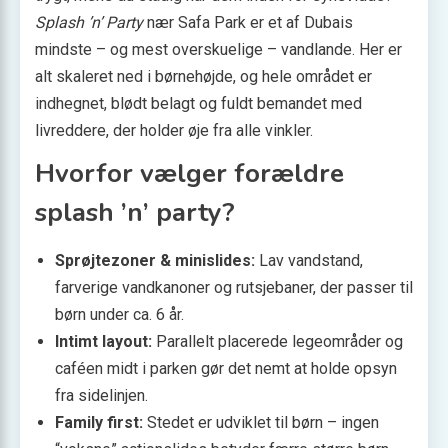
Splash ’n’ Party
nær Safa Park er et af Dubais
mindste – og mest overskuelige – vandlande. Her er
alt skaleret ned i børnehøjde, og hele området er
indhegnet, blødt belagt og fuldt bemandet med
livreddere, der holder øje fra alle vinkler.
Hvorfor vælger forældre
splash ’n’ party?
Sprøjtezoner & minislides:
Lav vandstand,
farverige vandkanoner og rutsjebaner, der passer til
børn under ca. 6 år.
Intimt layout:
Parallelt placerede legeområder og
caféen midt i parken gør det nemt at holde opsyn
fra sidelinjen.
Family first:
Stedet er udviklet til børn – ingen