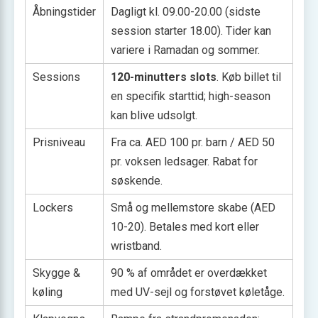
Åbningstider
Dagligt kl. 09.00-20.00 (sidste
session starter 18.00). Tider kan
variere i Ramadan og sommer.
Sessions
120-minutters slots
. Køb billet til
en specifik starttid; high-season
kan blive udsolgt.
Prisniveau
Fra ca. AED 100 pr. barn / AED 50
pr. voksen ledsager. Rabat for
søskende.
Lockers
Små og mellemstore skabe (AED
10-20). Betales med kort eller
wristband.
Skygge &
90 % af området er overdækket
køling
med UV-sejl og forstøvet køletåge.