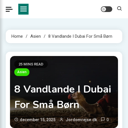
Home
Asien
8 Vandlande I Dubai For Små Børn
25 MINS READ
Asien
8 Vandlande I Dubai
For Små Børn
0
december 15, 2025
Jordomrejse.dk