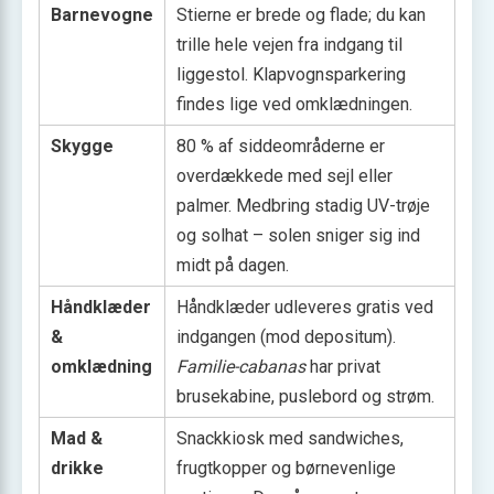
Barnevogne
Stierne er brede og flade; du kan
trille hele vejen fra indgang til
liggestol. Klapvognsparkering
findes lige ved omklædningen.
Skygge
80 % af siddeområderne er
overdækkede med sejl eller
palmer. Medbring stadig UV-trøje
og solhat – solen sniger sig ind
midt på dagen.
Håndklæder
Håndklæder udleveres gratis ved
&
indgangen (mod depositum).
omklædning
Familie-cabanas
har privat
brusekabine, puslebord og strøm.
Mad &
Snackkiosk med sandwiches,
drikke
frugtkopper og børnevenlige