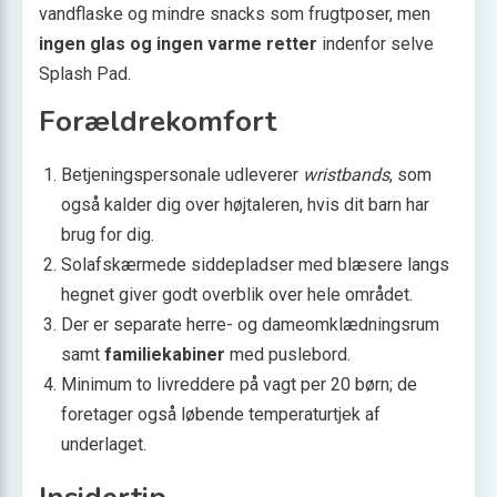
vandflaske og mindre snacks som frugtposer, men
ingen glas og ingen varme retter
indenfor selve
Splash Pad.
Forældrekomfort
Betjeningspersonale udleverer
wristbands
, som
også kalder dig over højtaleren, hvis dit barn har
brug for dig.
Solafskærmede siddepladser med blæsere langs
hegnet giver godt overblik over hele området.
Der er separate herre- og dameomklædningsrum
samt
familiekabiner
med puslebord.
Minimum to livreddere på vagt per 20 børn; de
foretager også løbende temperaturtjek af
underlaget.