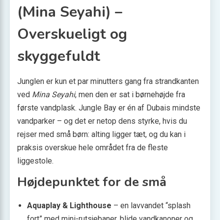
(Mina Seyahi) –
Overskueligt og
skyggefuldt
Junglen er kun et par minutters gang fra strandkanten
ved
Mina Seyahi
, men den er sat i børnehøjde fra
første vandplask. Jungle Bay er én af Dubais mindste
vandparker – og det er netop dens styrke, hvis du
rejser med små børn: alting ligger tæt, og du kan i
praksis overskue hele området fra de fleste
liggestole.
Højdepunktet for de små
Aquaplay & Lighthouse
– en lavvandet “splash
fort” med mini-rutsjebaner, blide vandkanoner og