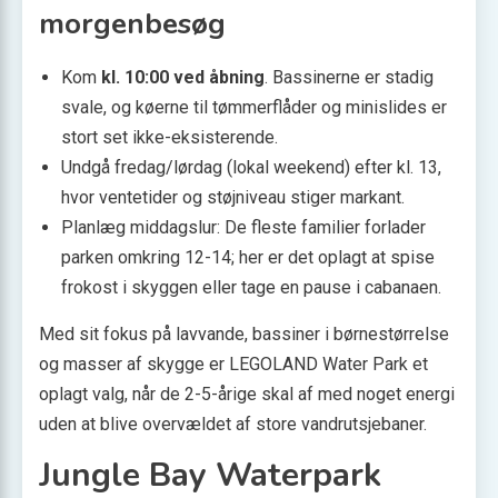
morgenbesøg
Kom
kl. 10:00 ved åbning
. Bassinerne er stadig
svale, og køerne til tømmerflåder og minislides er
stort set ikke-eksisterende.
Undgå fredag/lørdag (lokal weekend) efter kl. 13,
hvor ventetider og støjniveau stiger markant.
Planlæg middagslur: De fleste familier forlader
parken omkring 12-14; her er det oplagt at spise
frokost i skyggen eller tage en pause i cabanaen.
Med sit fokus på lavvande, bassiner i børnestørrelse
og masser af skygge er LEGOLAND Water Park et
oplagt valg, når de 2-5-årige skal af med noget energi
uden at blive overvældet af store vandrutsjebaner.
Jungle Bay Waterpark