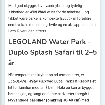
Med god skygge, lave vanddybder og tydelig
sikkerhed er
Wild Wadi
et hit for de mindste – og
takket være parkens kompakte layout kan forældre
nemt veksle mellem leg, hvile og en afslappende tur i
Lazy River uden stress.
LEGOLAND Water Park –
Duplo Splash Safari til 2–5
år
Når temperaturen kryber op ad termometret, er
LEGOLAND Water Park
ved Dubai Parks & Resorts et
hit for familier med små børn. Hele parken er bygget i
børnehøjde, og langt de fleste aktiviteter foregår i
lavvandede bassiner (omkring 30-40 cm)
med