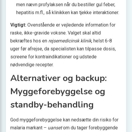
men nævn profylaksen når du bestiller gul feber,
hepatitis m.fl., så klinikken kan tjekke interaktioner.
Vigtigt:
Ovenstående er vejledende information for
raske, ikke-gravide voksne. Valget skal altid
bekræftes hos en
rejsemedicinsk klinik
, helst 6-8
uger før afrejse, da specialisten kan tilpasse dosis,
screene for kontraindikationer og udstede
nødvendige recepter.
Alternativer og backup:
Myggeforebyggelse og
standby-behandling
God myggeforebyggelse kan nedsætte din risiko for
malaria markant –
uanset
om du tager forebyggende