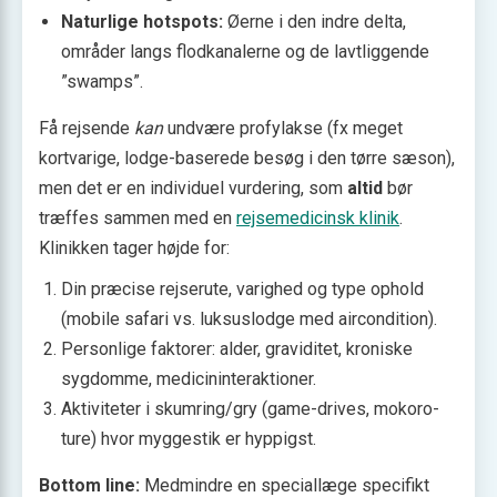
Naturlige hotspots:
Øerne i den indre delta,
områder langs flodkanalerne og de lavtliggende
”swamps”.
Få rejsende
kan
undvære profylakse (fx meget
kortvarige, lodge-baserede besøg i den tørre sæson),
men det er en individuel vurdering, som
altid
bør
træffes sammen med en
rejsemedicinsk klinik
.
Klinikken tager højde for:
Din præcise rejserute, varighed og type ophold
(mobile safari vs. luksuslodge med aircondition).
Personlige faktorer: alder, graviditet, kroniske
sygdomme, medicininteraktioner.
Aktiviteter i skumring/gry (game-drives, mokoro-
ture) hvor myggestik er hyppigst.
Bottom line:
Medmindre en speciallæge specifikt