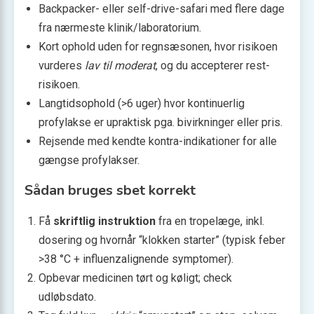
Backpacker- eller self-drive-safari med flere dage
fra nærmeste klinik/laboratorium.
Kort ophold uden for regnsæsonen, hvor risikoen
vurderes
lav til moderat
, og du accepterer rest­
risikoen.
Langtidsophold (>6 uger) hvor kontinuerlig
profylakse er upraktisk pga. bivirkninger eller pris.
Rejsende med kendte kontra-indikationer for alle
gængse profylakser.
Sådan bruges sbet korrekt
Få
skriftlig instruktion
fra en tropelæge, inkl.
dosering og hvornår “klokken starter” (typisk feber
>38 °C + influenzalignende symptomer).
Opbevar medicinen tørt og køligt; check
udløbsdato.