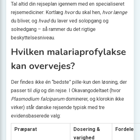
Tal altid din rejseplan igennem med en specialiseret
rejsemediciner: Kortlæg
hvor
du skal hen,
hvor længe
du bliver, og
hvad
du laver ved solopgang og
solnedgang – så rammer du det rigtige
beskyttelsesniveau.
Hvilken malariaprofylakse
kan overvejes?
Der findes ikke én “bedste” pille-kun den løsning, der
passer til
dig
og din rejse. I Okavangodeltaet (hvor
Plasmodium falciparum
dominerer, og klorokin ikke
virker) står danske rejsende typisk med tre
evidensbaserede valg:
Præparat
Dosering &
Fordele
varighed