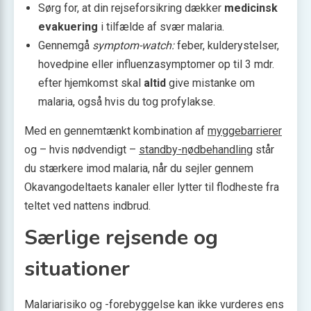
Sørg for, at din rejseforsikring dækker
medicinsk
evakuering
i tilfælde af svær malaria.
Gennemgå
symptom-watch:
feber, kulderystelser,
hovedpine eller influenzasymptomer op til 3 mdr.
efter hjemkomst skal
altid
give mistanke om
malaria, også hvis du tog profylakse.
Med en gennemtænkt kombination af
myggebarrierer
og – hvis nødvendigt –
standby-nødbehandling
står
du stærkere imod malaria, når du sejler gennem
Okavangodeltaets kanaler eller lytter til flodheste fra
teltet ved nattens indbrud.
Særlige rejsende og
situationer
Malariarisiko og -forebyggelse kan ikke vurderes ens