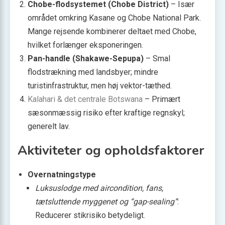
Chobe-flodsystemet (Chobe District)
– Især
området omkring Kasane og Chobe National Park.
Mange rejsende kombinerer deltaet med Chobe,
hvilket forlænger eksponeringen.
Pan-handle (Shakawe-Sepupa)
– Smal
flodstrækning med landsbyer; mindre
turistinfrastruktur, men høj vektor-tæthed.
Kalahari & det centrale Botswana
– Primært
sæsonmæssig risiko efter kraftige regnskyl;
generelt lav.
Aktiviteter og opholdsfaktorer
Overnatningstype
Luksuslodge med aircondition, fans,
tætsluttende myggenet og “gap-sealing”
:
Reducerer stikrisiko betydeligt.