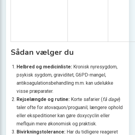
Sådan vælger du
Helbred og medicinliste:
Kronisk nyresygdom,
psykisk sygdom, graviditet, G6PD-mangel,
antikoagulationsbehandling m.m. kan udelukke
visse præparater.
Rejselængde og rutine:
Korte safarier (
få dage
)
taler ofte for atovaquon/proguanil; længere ophold
eller ekspeditioner kan gøre doxycyclin eller
meflquin mere økonomisk og praktisk.
Bivirkningstolerance:
Har du tidligere reageret