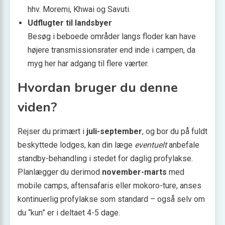
hhv. Moremi, Khwai og Savuti.
Udflugter til landsbyer
Besøg i beboede områder langs floder kan have
højere transmissionsrater end inde i campen, da
myg her har adgang til flere værter.
Hvordan bruger du denne
viden?
Rejser du primært i
juli-september
, og bor du på fuldt
beskyttede lodges, kan din læge
eventuelt
anbefale
standby-behandling i stedet for daglig profylakse.
Planlægger du derimod
november-marts
med
mobile camps, aftensafaris eller mokoro-ture, anses
kontinuerlig profylakse som standard – også selv om
du “kun” er i deltaet 4-5 dage.