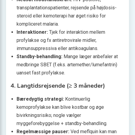
transplantationspatienter, rejsende på højdosis-
steroid eller kemoterapi har øget risiko for
kompliceret malaria.
Interaktioner:
Tjek for interaktion mellem
profylakse og fx antiretrovirale midler,
immunsuppressiva eller antikoagulans.
Standby-behandling:
Mange læger anbefaler at
medbringe SBET (f.eks. artemether/lumefantrin)
uanset fast profylakse.
4. Langtidsrejsende (≥ 3 måneder)
Bæredygtig strategi:
Kontinuerlig
kemoprofylakse kan blive kostbar og øge
bivirkningsrisiko; nogle vælger
myggeforebyggelse + standby-behandling.
Regelmæssige pauser:
Ved meflquin kan man