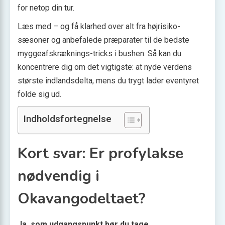
for netop din tur.
Læs med – og få klarhed over alt fra højrisiko-
sæsoner og anbefalede præparater til de bedste
myggeafskræknings-tricks i bushen. Så kan du
koncentrere dig om det vigtigste: at nyde verdens
største indlandsdelta, mens du trygt lader eventyret
folde sig ud.
Indholdsfortegnelse
Kort svar: Er profylakse
nødvendig i
Okavangodeltaet?
Ja, som udgangspunkt bør du tage