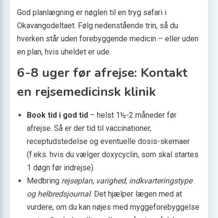
God planlægning er nøglen til en tryg safari i
Okavangodeltaet. Følg nedenstående trin, så du
hverken står uden forebyggende medicin – eller uden
en plan, hvis uheldet er ude.
6-8 uger før afrejse: Kontakt
en rejsemedicinsk klinik
Book tid i god tid
– helst 1½-2 måneder før
afrejse. Så er der tid til vaccinationer,
receptudstedelse og eventuelle dosis-skemaer
(f.eks. hvis du vælger doxycyclin, som skal startes
1 døgn før indrejse).
Medbring
rejseplan, varighed, indkvarteringstype
og helbredsjournal
. Det hjælper lægen med at
vurdere, om du kan nøjes med myggeforebyggelse