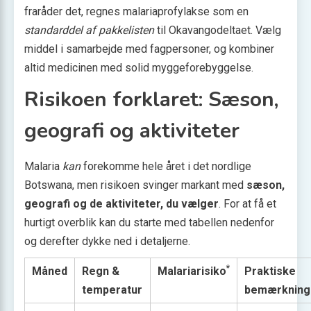
fraråder det, regnes malariaprofylakse som en
standarddel af pakkelisten
til Okavangodeltaet. Vælg
middel i samarbejde med fagpersoner, og kombiner
altid medicinen med solid myggeforebyggelse.
Risikoen forklaret: Sæson,
geografi og aktiviteter
Malaria
kan
forekomme hele året i det nordlige
Botswana, men risikoen svinger markant med
sæson,
geografi og de aktiviteter, du vælger
. For at få et
hurtigt overblik kan du starte med tabellen nedenfor
og derefter dykke ned i detaljerne.
*
Måned
Regn &
Malariarisiko
Praktiske
temperatur
bemærkning