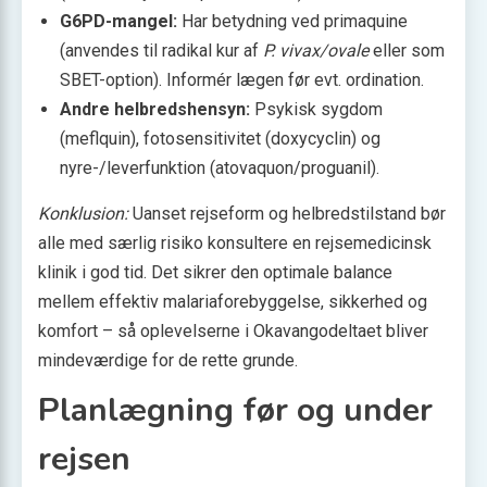
G6PD-mangel:
Har betydning ved primaquine
(anvendes til radikal kur af
P. vivax/ovale
eller som
SBET-option). Informér lægen før evt. ordination.
Andre helbredshensyn:
Psykisk sygdom
(meflquin), fotosensitivitet (doxycyclin) og
nyre-/leverfunktion (atovaquon/proguanil).
Konklusion:
Uanset rejseform og helbredstilstand bør
alle med særlig risiko konsultere en rejsemedicinsk
klinik i god tid. Det sikrer den optimale balance
mellem effektiv malariaforebyggelse, sikkerhed og
komfort – så oplevelserne i Okavangodeltaet bliver
mindeværdige for de rette grunde.
Planlægning før og under
rejsen