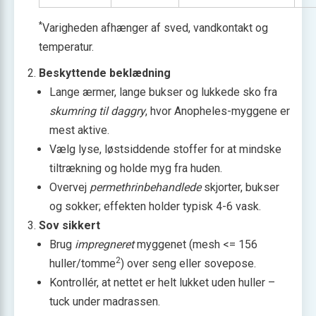
*
Varigheden afhænger af sved, vandkontakt og
temperatur.
Beskyttende beklædning
Lange ærmer, lange bukser og lukkede sko fra
skumring til daggry
, hvor Anopheles-myggene er
mest aktive.
Vælg lyse, løstsiddende stoffer for at mindske
tiltrækning og holde myg fra huden.
Overvej
permethrinbehandlede
skjorter, bukser
og sokker; effekten holder typisk 4-6 vask.
Sov sikkert
Brug
impregneret
myggenet (mesh <= 156
2
huller/tomme
) over seng eller sovepose.
Kontrollér, at nettet er helt lukket uden huller –
tuck under madrassen.