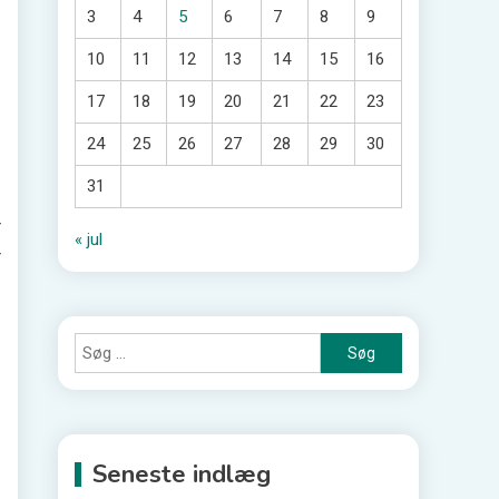
3
4
5
6
7
8
9
10
11
12
13
14
15
16
17
18
19
20
21
22
23
24
25
26
27
28
29
30
31
r
« jul
r
Søg
efter:
Seneste indlæg