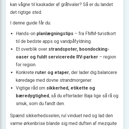
kan vågne til kaskader af gråhvaler? Så er du landet
det rigtige sted.
I denne guide får du:
Hands-on
planlægningstips
– fra FMM-turistkort
til de bedste apps og vandpåfyldning.
Et overblik over
strandspoter, boondocking-
oaser og fuldt servicerede RV-parker
– region
for region.
Konkrete
ruter og etaper
, der lader dig balancere
køredage med dovne strandmorgener.
Vigtige råd om
sikkerhed, etikette og
bæredygtighed
, så du efterlader Baja lige så rå og
smuk, som du fandt den.
Spænd sikkerhedsselen, rul vinduet ned og lad den
varme ørkenbrise blande sig med duften af mezquite