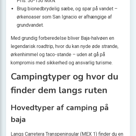
Pris: 50-150 MXN.
Brug bionedbrydelig sæbe, og spar på vandet –
ørkenoaser som San Ignacio er afhængige af
grundvandet.
Med grundig forberedelse bliver Baja-halvøen en
legendarisk roadtrip, hvor du kan nyde øde strande,
ørkenhimmel og taco-stande – uden at gå på
kompromis med sikkerhed og ansvarlig turisme.
Campingtyper og hvor du
finder dem langs ruten
Hovedtyper af camping på
baja
Langs Carretera Transpeninsular (MEX 1) finder du en