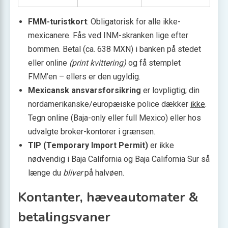
FMM-turistkort
: Obligatorisk for alle ikke-
mexicanere. Fås ved INM-skranken lige efter
bommen. Betal (ca. 638 MXN) i banken på stedet
eller online
(print kvittering)
og få stemplet
FMM’en – ellers er den ugyldig.
Mexicansk ansvarsforsikring
er lovpligtig; din
nordamerikanske/europæiske police dækker
ikke
.
Tegn online (Baja-only eller full Mexico) eller hos
udvalgte broker-kontorer i grænsen.
TIP (Temporary Import Permit)
er ikke
nødvendig i Baja California og Baja California Sur så
længe du
bliver
på halvøen.
Kontanter, hæveautomater &
betalingsvaner