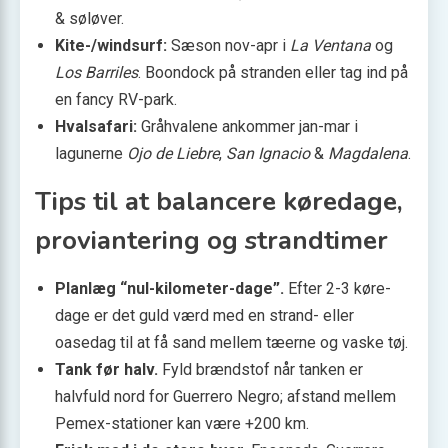
& søløver.
Kite-/windsurf:
Sæson nov-apr i
La Ventana
og
Los Barriles
. Boondock på stranden eller tag ind på
en fancy RV-park.
Hvalsafari:
Gråhvalene ankommer jan-mar i
lagunerne
Ojo de Liebre
,
San Ignacio
&
Magdalena
.
Tips til at balancere køredage,
proviantering og strandtimer
Planlæg “nul-kilometer-dage”.
Efter 2-3 køre­
dage er det guld værd med en strand- eller
oasedag til at få sand mellem tæerne og vaske tøj.
Tank før halv.
Fyld brændstof når tanken er
halvfuld nord for Guerrero Negro; afstand mellem
Pemex-stationer kan være +200 km.