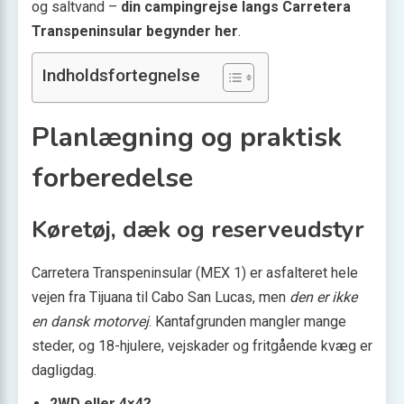
og saltvand –
din campingrejse langs Carretera
Transpeninsular begynder her
.
Indholdsfortegnelse
Planlægning og praktisk
forberedelse
Køretøj, dæk og reserveudstyr
Carretera Transpeninsular (MEX 1) er asfalteret hele
vejen fra Tijuana til Cabo San Lucas, men
den er ikke
en dansk motorvej
. Kantafgrunden mangler mange
steder, og 18-hjulere, vejskader og fritgående kvæg er
dagligdag.
2WD eller 4×4?