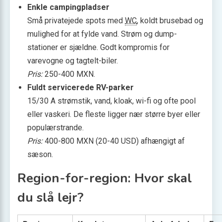
Enkle campingpladser
Små privatejede spots med
WC
, koldt brusebad og
mulighed for at fylde vand. Strøm og dump-
stationer er sjældne. Godt kompromis for
varevogne og tagtelt-biler.
Pris:
250-400 MXN.
Fuldt servicerede RV-parker
15/30 A strømstik, vand, kloak, wi-fi og ofte pool
eller vaskeri. De fleste ligger nær større byer eller
populær­strande.
Pris:
400-800 MXN (20-40 USD) afhængigt af
sæson.
Region-for-region: Hvor skal
du slå lejr?