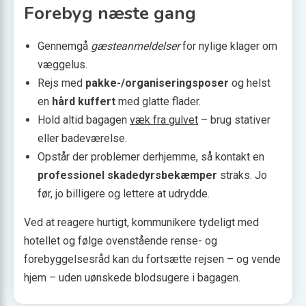
Forebyg næste gang
Gennemgå
gæsteanmeldelser
for nylige klager om
væggelus.
Rejs med
pakke-/organiseringsposer
og helst
en
hård kuffert
med glatte flader.
Hold altid bagagen
væk fra gulvet
– brug stativer
eller badeværelse.
Opstår der problemer derhjemme, så kontakt en
professionel skadedyrsbekæmper
straks. Jo
før, jo billigere og lettere at udrydde.
Ved at reagere hurtigt, kommunikere tydeligt med
hotellet og følge ovenstående rense- og
forebyggelsesråd kan du fortsætte rejsen – og vende
hjem – uden uønskede blodsugere i bagagen.