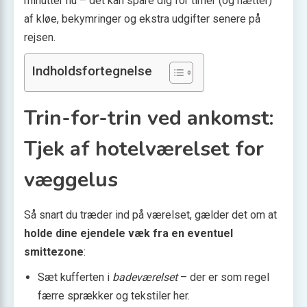
minutter nu – det kan spare dig for timer (og nætter)
af kløe, bekymringer og ekstra udgifter senere på
rejsen.
Indholdsfortegnelse
Trin-for-trin ved ankomst:
Tjek af hotelværelset for
væggelus
Så snart du træder ind på værelset, gælder det om at
holde dine ejendele væk fra en eventuel
smittezone
:
Sæt kufferten i
badeværelset
– der er som regel
færre sprækker og tekstiler her.