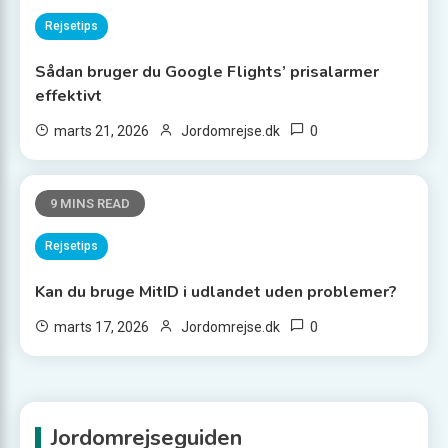
Rejsetips
Sådan bruger du Google Flights’ prisalarmer
effektivt
0
marts 21, 2026
Jordomrejse.dk
9 MINS READ
Rejsetips
Kan du bruge MitID i udlandet uden problemer?
0
marts 17, 2026
Jordomrejse.dk
Jordomrejseguiden