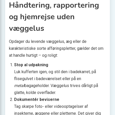
Håndtering, rapportering
og hjemrejse uden
væggelus
Opdager du levende væggelus, æg eller de
karakteristiske sorte afføringspletter, gælder det om
at handle hurtigt – og roligt:
Stop al udpakning
Luk kufferten igen, og stil den i badekarret, på
flisegulvet i badeværelset eller på en
metal
bagageholder. Væggelus trives dårligt på
glatte, kolde overflader.
Dokumentér beviserne
Tag skarpe foto- eller videooptagelser af
insekterne, æggene eller pletterne. Det giver dig