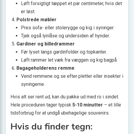
Løft forsigtigt tæppet et par centimeter, hvis det
er løst.
Polstrede møbler
Pres sofa- eller stolerygge og kig i syninger.
Tjek også lynlåse og undersiden af hynder.
Gardiner og billedrammer
Før lyset langs gardinfolder og topkanter.
Løft rammer let væk fra væggen og kig bagpå.
Bagageholderens remme
Vend remmene og se efter pletter eller insekter i
syningerne.
Hvis alt ser rent ud, kan du pakke ud med ro i sindet.
Hele proceduren tager typisk
5-10 minutter
– et lille
tidsforbrug for at undgå ubehagelige souvenirs.
Hvis du finder tegn: