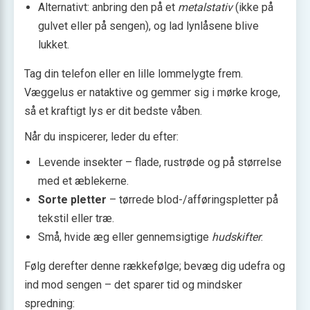
Alternativt: anbring den på et
metalstativ
(ikke på
gulvet eller på sengen), og lad lynlåsene blive
lukket.
Tag din telefon eller en lille lommelygte frem.
Væggelus er nataktive og gemmer sig i mørke kroge,
så et kraftigt lys er dit bedste våben.
Når du inspicerer, leder du efter:
Levende insekter – flade, rustrøde og på størrelse
med et æblekerne.
Sorte pletter
– tørrede blod-/afføringspletter på
tekstil eller træ.
Små, hvide æg eller gennemsigtige
hudskifter
.
Følg derefter denne rækkefølge; bevæg dig udefra og
ind mod sengen – det sparer tid og mindsker
spredning: