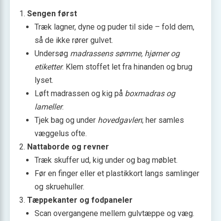
Sengen først
Træk lagner, dyne og puder til side – fold dem,
så de ikke rører gulvet.
Undersøg
madrassens sømme, hjørner og
etiketter
. Klem stoffet let fra hinanden og brug
lyset.
Løft madrassen og kig på
boxmadras og
lameller
.
Tjek bag og under
hovedgavlen
; her samles
væggelus ofte.
Nattaborde og revner
Træk skuffer ud, kig under og bag møblet.
Før en finger eller et plastik­kort langs samlinger
og skruehuller.
Tæppekanter og fodpaneler
Scan overgangene mellem gulvtæppe og væg.