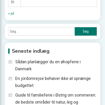
31
« jul
Søg
efter:
Seneste indlæg
Sådan planlægger du en øhopferie i
Danmark
En jordomrejse behøver ikke at sprænge
budgettet
Guide til familieferie i Østrig om sommeren:
de bedste områder til natur, leg og