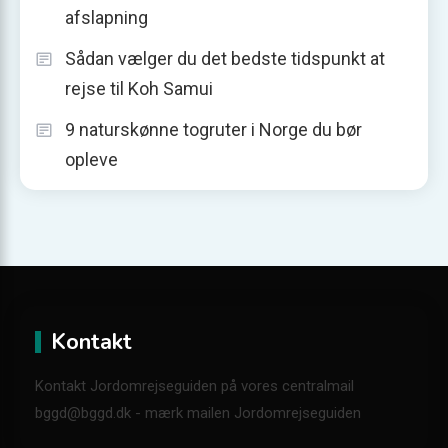
afslapning
Sådan vælger du det bedste tidspunkt at
rejse til Koh Samui
9 naturskønne togruter i Norge du bør
opleve
Kontakt
Kontakt Jordomrejseguiden på vores centralmail
bggd@bggd.dk
- mærk mailen Jordomrejseguiden