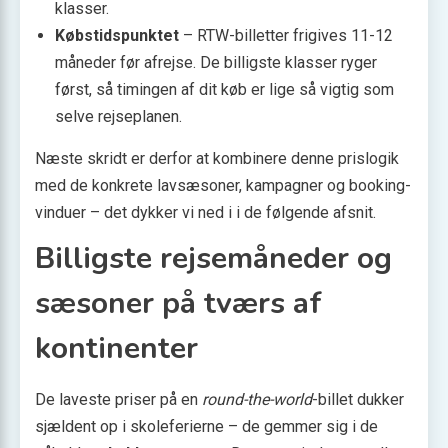
klasser.
Købstidspunktet
– RTW-billetter frigives 11-12
måneder før afrejse. De billigste klasser ryger
først, så timingen af dit køb er lige så vigtig som
selve rejseplanen.
Næste skridt er derfor at kombinere denne prislogik
med de konkrete lavsæsoner, kampagner og booking­
vinduer – det dykker vi ned i i de følgende afsnit.
Billigste rejsemåneder og
sæsoner på tværs af
kontinenter
De laveste priser på en
round-the-world
-billet dukker
sjældent op i skoleferierne – de gemmer sig i de