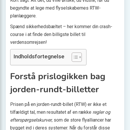
Kort sagt: Alt det, du ville ønske, du vidste, før du
begyndte at lege med flyselskabernes RTW-
planlæggere.
Spænd sikkerhedsbæltet – her kommer din crash-
course i at finde den billigste billet til
verdensomrejsen!
Indholdsfortegnelse
Forstå prislogikken bag
jorden-rundt-billetter
Prisen på en jorden-rundt-billet (RTW) er ikke et
tilfældigt tal, men resultatet af en række
regler og
efterspørgsels­kurver
, som de store flyalliancer har
bygget ind i deres systemer. Når du forstår disse