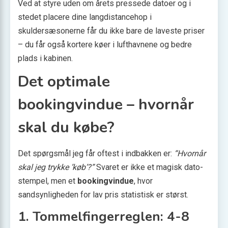
Ved at styre uden om årets pressede datoer og i
stedet placere dine langdistancehop i
skuldersæsonerne får du ikke bare de laveste priser
– du får også kortere køer i lufthavnene og bedre
plads i kabinen.
Det optimale
bookingvindue – hvornår
skal du købe?
Det spørgsmål jeg får oftest i indbakken er:
“Hvornår
skal jeg trykke ’køb’?”
Svaret er ikke et magisk dato-
stempel, men et
bookingvindue
, hvor
sandsynligheden for lav pris statistisk er størst.
1. Tommelfingerreglen: 4-8