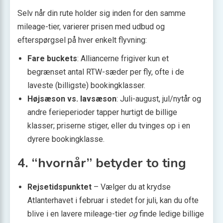
Selv når din rute holder sig inden for den samme
mileage-tier, varierer prisen med udbud og
efterspørgsel på hver enkelt flyvning:
Fare buckets
: Alliancerne frigiver kun et
begrænset antal RTW-sæder per fly, ofte i de
laveste (billigste) bookingklasser.
Højsæson vs. lavsæson
: Juli-august, jul/nytår og
andre ferieperioder tapper hurtigt de billige
klasser; priserne stiger, eller du tvinges op i en
dyrere bookingklasse.
4. “hvornår” betyder to ting
Rejsetidspunktet
– Vælger du at krydse
Atlanterhavet i februar i stedet for juli, kan du ofte
blive i en lavere mileage-tier
og
finde ledige billige