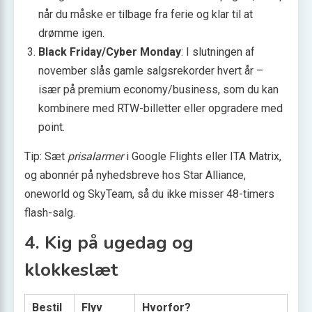
når du måske er tilbage fra ferie og klar til at
drømme igen.
Black Friday/Cyber Monday
: I slutningen af
november slås gamle salgsrekorder hvert år –
især på premium economy/business, som du kan
kombinere med RTW-billetter eller opgradere med
point.
Tip: Sæt
prisalarmer
i Google Flights eller ITA Matrix,
og abonnér på nyhedsbreve hos Star Alliance,
oneworld og SkyTeam, så du ikke misser 48-timers
flash-salg.
4. Kig på ugedag og
klokkeslæt
Bestil
Flyv
Hvorfor?