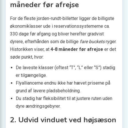
måneder før afrejse
For de fleste jorden-rundt-billetter ligger de billigste
økonomiklasser ude i reservationssystemerne ca.
330 dage før afgang og bliver herefter gradvist
dyrere, efterhånden som de billige
fare buckets
ryger.
Historikken viser, at
4-8 måneder før afrejse
er det
søde punkt, hvor:
De laveste klasser (oftest “T”, “L” eller “S”) stadig
er tilgængelige.
Flyalliancerne endnu ikke har hævet priserne på
grund af lavere pladsbeholdning.
Du stadig har fleksibilitet til at justere ruten uden
dyre ændringsgebyrer.
2. Udvid vinduet ved højsæson