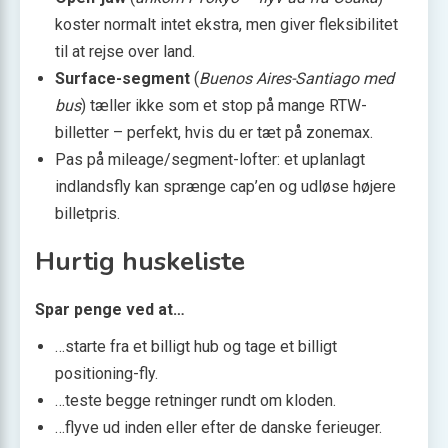
koster normalt intet ekstra, men giver fleksibilitet
til at rejse over land.
Surface-segment
(
Buenos Aires-Santiago med
bus
) tæller ikke som et stop på mange RTW-
billetter – perfekt, hvis du er tæt på zonemax.
Pas på mileage/segment-lofter: et uplanlagt
indlandsfly kan sprænge cap’en og udløse højere
billetpris.
Hurtig huskeliste
Spar penge ved at…
…starte fra et billigt hub og tage et billigt
positioning-fly.
…teste begge retninger rundt om kloden.
…flyve ud inden eller efter de danske ferieuger.