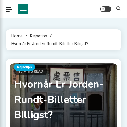
Home
Rejsetips
Hvornår Er Jorden-Rundt-Billetter Billigst?
Rejsetips
15 MINS READ
Hvornår Er Jorden-
Rundt-Billetter
Billigst?