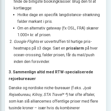
finde de billigste bookingklasser. Brug den til at
kortlægge:
Hvilke dage en specifik langdistance-strækning
falder markant i pris.
Om en alternativ gateway (fx OSL, FRA) skærer
1.000+ kr. af prisen.
Google Flights
er uovertruffen til hurtige pris-
heatmaps på ±3 dage. Sæt en
prisalarm
på hver
ocean-crossing; falder prisen, får du mail/push
inden den forsvinder.
3. Sammenlign altid med RTW-specialiserede
rejsebureauer
Danske og nordiske niche-bureauer (f.eks.
Jysk
Rejsebureau, Kilroy, STA Travel* *
) har ofte aftaler,
som kan slå alliancernes offentlige priser med flere
tusinde kroner – især hvis du kombinerer