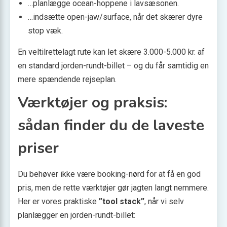
…planlægge ocean-hoppene i lavsæsonen.
…indsætte open-jaw/surface, når det skærer dyre
stop væk.
En veltilrettelagt rute kan let skære 3.000-5.000 kr. af
en standard jorden-rundt-billet – og du får samtidig en
mere spændende rejseplan.
Værktøjer og praksis:
sådan finder du de laveste
priser
Du behøver ikke være booking-nørd for at få en god
pris, men de rette værktøjer gør jagten langt nemmere.
Her er vores praktiske
”tool stack”
, når vi selv
planlægger en jorden-rundt-billet: