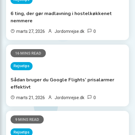
6 ting, der gør madlavning i hostelkøkkenet
nemmere
0
marts 27, 2026
Jordomrejse.dk
16 MINS READ
Rejsetips
Sådan bruger du Google Flights’ prisalarmer
effektivt
0
marts 21, 2026
Jordomrejse.dk
9 MINS READ
Rejsetips