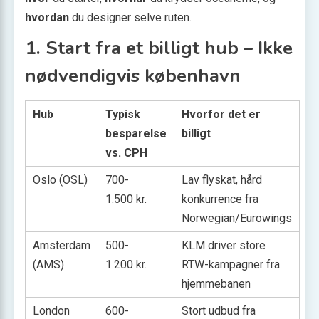
hvordan
du designer selve ruten.
1. Start fra et billigt hub – Ikke
nødvendigvis københavn
Hub
Typisk
Hvorfor det er
besparelse
billigt
vs. CPH
Oslo (OSL)
700-
Lav flyskat, hård
1.500 kr.
konkurrence fra
Norwegian/Eurowings
Amsterdam
500-
KLM driver store
(AMS)
1.200 kr.
RTW-kampagner fra
hjemmebanen
London
600-
Stort udbud fra