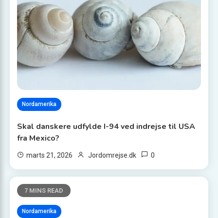
Nordamerika
Skal danskere udfylde I-94 ved indrejse til USA
fra Mexico?
0
marts 21, 2026
Jordomrejse.dk
7 MINS READ
Nordamerika