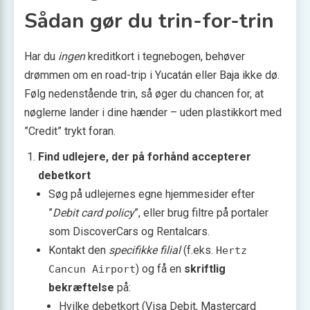
Sådan gør du trin-for-trin
Har du
ingen
kreditkort i tegnebogen, behøver
drømmen om en road-trip i Yucatán eller Baja ikke dø.
Følg nedenstående trin, så øger du chancen for, at
nøglerne lander i dine hænder – uden plastikkort med
”Credit” trykt foran.
Find udlejere, der på forhånd accepterer
debetkort
Søg på udlejernes egne hjemmesider efter
”
Debit card policy
”, eller brug filtre på portaler
som DiscoverCars og Rentalcars.
Kontakt den
specifikke filial
(f.eks.
Hertz
) og få en
skriftlig
Cancun Airport
bekræftelse
på:
Hvilke debetkort (Visa Debit, Mastercard