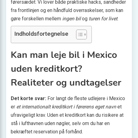
førersædet. Vi lover både praktiske hacks, sandheder
fra frontlinjen og en håndfuld overraskelser, som kan
gøre forskellen mellem
ingen bil
og
turen for livet
.
Indholdsfortegnelse
Kan man leje bil i Mexico
uden kreditkort?
Realiteter og undtagelser
Det korte svar:
For langt de fleste udlejere i Mexico
er
et internationalt kreditkort i førerens eget navn
et
ufravigeligt krav. Uden et kreditkort kan du risikere at
stå i lufthavnen uden nøgler, selv om du har en
bekræftet reservation på forhånd.