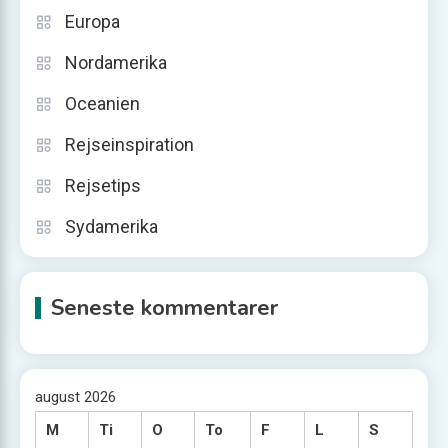
Europa
Nordamerika
Oceanien
Rejseinspiration
Rejsetips
Sydamerika
Seneste kommentarer
august 2026
M
Ti
O
To
F
L
S