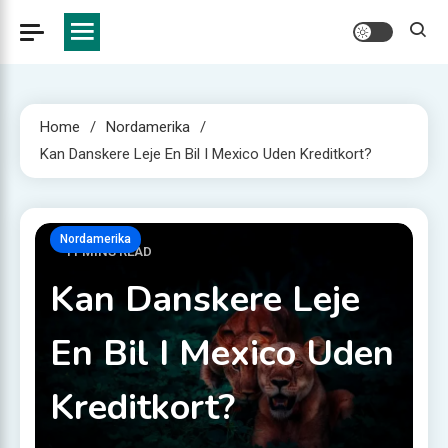
Home
Nordamerika
Kan Danskere Leje En Bil I Mexico Uden Kreditkort?
Nordamerika
11 MINS READ
Kan Danskere Leje
En Bil I Mexico Uden
Kreditkort?