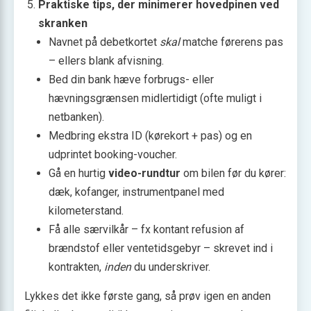
Praktiske tips, der minimerer hovedpinen ved
skranken
Navnet på debetkortet
skal
matche førerens pas
– ellers blank afvisning.
Bed din bank hæve forbrugs- eller
hævningsgrænsen midlertidigt (ofte muligt i
netbanken).
Medbring ekstra ID (kørekort + pas) og en
udprintet booking-voucher.
Gå en hurtig
video-rundtur
om bilen før du kører:
dæk, kofanger, instrumentpanel med
kilometerstand.
Få alle særvilkår – fx kontant refusion af
brændstof eller ventetidsgebyr – skrevet ind i
kontrakten,
inden
du underskriver.
Lykkes det ikke første gang, så prøv igen en anden