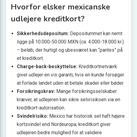
Hvorfor elsker mexicanske
udlejere kreditkort?
Sikkerhedsdepositum:
Depositummet kan nemt
ligge på 10.000-50.000 MXN (ca. 4.000-18.000 kr.)
– beløb, der hurtigt og ubesværet kan “pantes” på
et kreditkort.
Charge-back-beskyttelse:
Kreditkortnetværk
giver udlejer en vis garanti, hvis en kunde forsøger
at forlade landet uden at betale skader eller bøder.
Forsikringskrav:
Mange forsikringsselskaber
kræver, at udlejeren kan sikre selvrisikoen via en
kreditkort-autorisation.
Svindelrisiko:
Mexico har historisk set haft højere
kortsvindel end Nordeuropa; kreditkort giver
udlejeren bedre mulighed for at validere