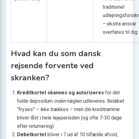
traditionel
udlejnings­forsik
– ekstra ansvar
overføres til dig
Hvad kan du som dansk
rejsende forvente ved
skranken?
Kreditkortet skannes og autoriseres
for det
fulde depositum
inden
nøglen udleveres. Beløbet
“fryses” – ikke trækkes – men din kreditramme
bliver låst i hele lejeperioden (og ofte 7-30 dage
efter returnering).
Debetkortet
bliver i 7 ud af 10 tilfælde afvist,