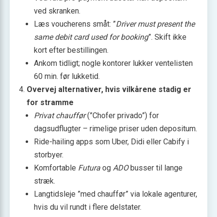
ved skranken.
Læs voucherens småt: ”
Driver must present the
same debit card used for booking
”. Skift ikke
kort efter bestillingen.
Ankom tidligt; nogle kontorer lukker ventelisten
60 min. før lukketid.
Overvej alternativer, hvis vilkårene stadig er
for stramme
Privat chauffør
(”Chofer privado”) for
dagsudflugter – rimelige priser uden depositum.
Ride-hailing apps som Uber, Didi eller Cabify i
storbyer.
Komfortable
Futura
og
ADO
busser til lange
stræk.
Langtidsleje ”med chauffør” via lokale agenturer,
hvis du vil rundt i flere delstater.