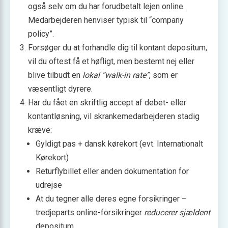
også selv om du har forudbetalt lejen online.
Medarbejderen henviser typisk til “company
policy”.
Forsøger du at forhandle dig til kontant depositum,
vil du oftest få et høfligt, men bestemt nej eller
blive tilbudt en
lokal “walk-in rate”
, som er
væsentligt dyrere.
Har du fået en skriftlig accept af debet- eller
kontantløsning, vil skrankemedarbejderen stadig
kræve:
Gyldigt pas + dansk kørekort (evt. Internationalt
Kørekort)
Returflybillet eller anden dokumentation for
udrejse
At du tegner alle deres egne forsikringer –
tredjeparts online-forsikringer
reducerer sjældent
depositum