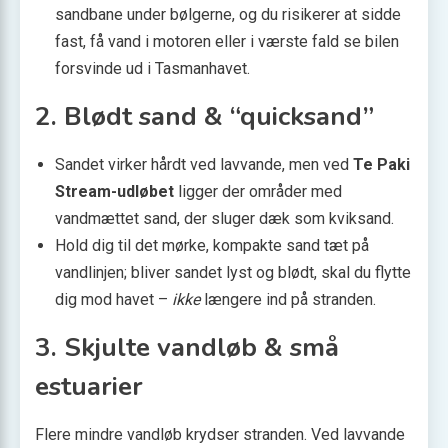
sandbane under bølgerne, og du risikerer at sidde
fast, få vand i motoren eller i værste fald se bilen
forsvinde ud i Tasmanhavet.
2. Blødt sand & “quicksand”
Sandet virker hårdt ved lavvande, men ved
Te Paki
Stream-udløbet
ligger der områder med
vandmættet sand, der sluger dæk som kviksand.
Hold dig til det mørke, kompakte sand tæt på
vandlinjen; bliver sandet lyst og blødt, skal du flytte
dig mod havet –
ikke
længere ind på stranden.
3. Skjulte vandløb & små
estuarier
Flere mindre vandløb krydser stranden. Ved lavvande