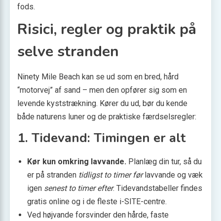
fods.
Risici, regler og praktik på
selve stranden
Ninety Mile Beach kan se ud som en bred, hård
“motorvej” af sand – men den opfører sig som en
levende kyststrækning. Kører du ud, bør du kende
både naturens luner og de praktiske færdselsregler:
1. Tidevand: Timingen er alt
Kør kun omkring lavvande.
Planlæg din tur, så du
er på stranden
tidligst to timer før
lavvande og væk
igen
senest to timer efter
. Tidevandstabeller findes
gratis online og i de fleste i-SITE-centre.
Ved højvande forsvinder den hårde, faste