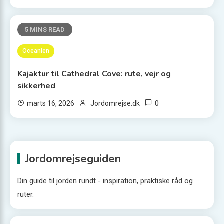
5 MINS READ
Oceanien
Kajaktur til Cathedral Cove: rute, vejr og
sikkerhed
0
marts 16, 2026
Jordomrejse.dk
Jordomrejseguiden
Din guide til jorden rundt - inspiration, praktiske råd og
ruter.