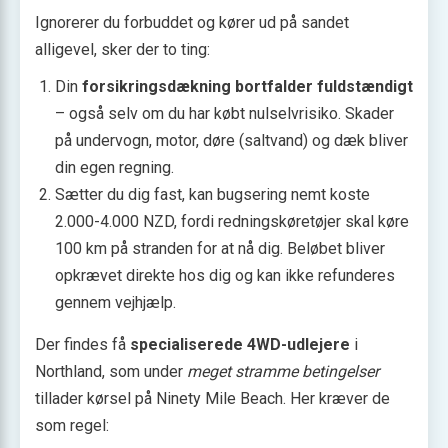
Ignorerer du forbuddet og kører ud på sandet
alligevel, sker der to ting:
Din
forsikringsdækning bortfalder fuldstændigt
– også selv om du har købt nulselvrisiko. Skader
på undervogn, motor, døre (saltvand) og dæk bliver
din egen regning.
Sætter du dig fast, kan bugsering nemt koste
2.000-4.000 NZD, fordi redningskøretøjer skal køre
100 km på stranden for at nå dig. Beløbet bliver
opkrævet direkte hos dig og kan ikke refunderes
gennem vejhjælp.
Der findes få
specialiserede 4WD-udlejere
i
Northland, som under
meget stramme betingelser
tillader kørsel på Ninety Mile Beach. Her kræver de
som regel: