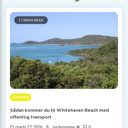
17 MINS READ
Oceanien
Sådan kommer du til Whitehaven Beach med
offentlig transport
0
marts 27, 2026
Jordomrejse.dk