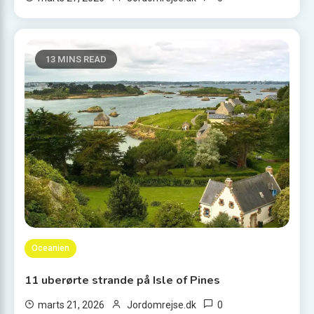
13 MINS READ
Oceanien
11 uberørte strande på Isle of Pines
0
marts 21, 2026
Jordomrejse.dk