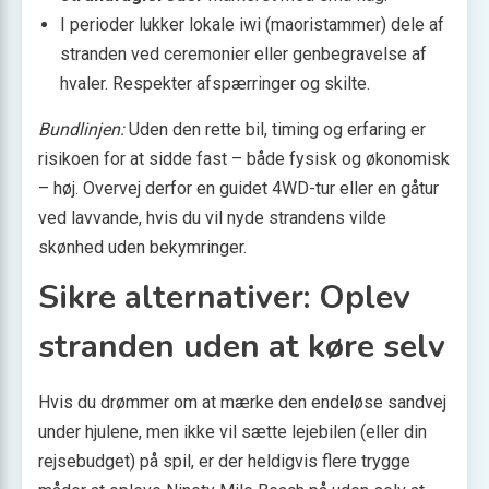
I perioder lukker lokale iwi (maoristammer) dele af
stranden ved ceremonier eller genbegravelse af
hvaler. Respekter afspærringer og skilte.
Bundlinjen:
Uden den rette bil, timing og erfaring er
risikoen for at sidde fast – både fysisk og økonomisk
– høj. Overvej derfor en guidet 4WD-tur eller en gåtur
ved lavvande, hvis du vil nyde strandens vilde
skønhed uden bekymringer.
Sikre alternativer: Oplev
stranden uden at køre selv
Hvis du drømmer om at mærke den endeløse sandvej
under hjulene, men ikke vil sætte lejebilen (eller din
rejsebudget) på spil, er der heldigvis flere trygge