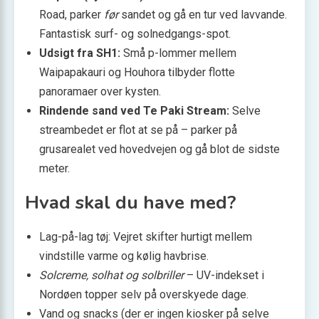
Road, parker
før
sandet og gå en tur ved lavvande.
Fantastisk surf- og solnedgangs-spot.
Udsigt fra SH1:
Små p-lommer mellem
Waipapakauri og Houhora tilbyder flotte
panoramaer over kysten.
Rindende sand ved Te Paki Stream:
Selve
streambedet er flot at se på – parker på
grusarealet ved hovedvejen og gå blot de sidste
meter.
Hvad skal du have med?
Lag-på-lag tøj: Vejret skifter hurtigt mellem
vindstille varme og kølig havbrise.
Solcreme, solhat og solbriller
– UV-indekset i
Nordøen topper selv på overskyede dage.
Vand og snacks (der er ingen kiosker på selve