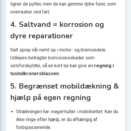
ligner de pytter, men de kan gemme dybe furer, som
overrasker ved fart.
4. Saltvand = korrosion og
dyre reparationer
Salt spray når nemt op i motor- og bremsedele.
Udlejere betragter korrosionsskader som
selvforskyldte, så en kort tur kan give en
regning i
tusindkronersklassen
.
5. Begrænset mobildækning &
hjælp på egen regning
Strækningen har
meget
huller i mobilnettet. Kan du
ikke ringe efter hjælp, er du afhængig af
forbipasserende.