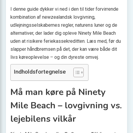
I denne guide dykker vi ned i den til tider forvirrende
kombination af newzealandsk lovgivning,
udlejningsselskabernes regler, naturens luner og de
alternativer, der lader dig opleve Ninety Mile Beach
uden at risikere ferie­kassekreditten. Læs med, før du
slap­per håndbremsen på det, der kan være både dit
livs køreoplevelse – og din dyreste omvej.
Indholdsfortegnelse
Må man køre på Ninety
Mile Beach – lovgivning vs.
lejebilens vilkår