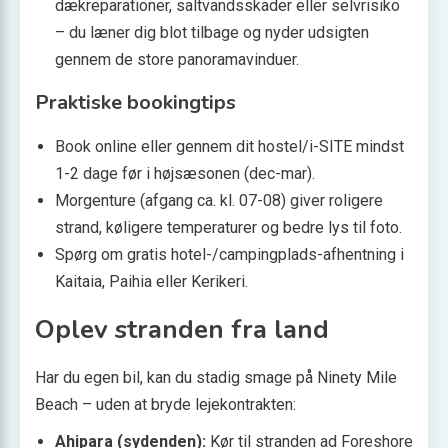
dækreparationer, saltvandsskader eller selvrisiko
– du læner dig blot tilbage og nyder udsigten
gennem de store panoramavinduer.
Praktiske bookingtips
Book online eller gennem dit hostel/i-SITE mindst
1-2 dage før i højsæsonen (dec-mar).
Morgenture (afgang ca. kl. 07-08) giver roligere
strand, køligere temperaturer og bedre lys til foto.
Spørg om gratis hotel-/campingplads-afhentning i
Kaitaia, Paihia eller Kerikeri.
Oplev stranden fra land
Har du egen bil, kan du stadig smage på Ninety Mile
Beach – uden at bryde lejekontrakten:
Ahipara (sydenden):
Kør til stranden ad Foreshore