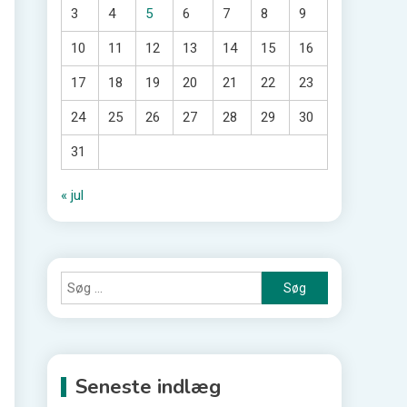
3
4
5
6
7
8
9
10
11
12
13
14
15
16
17
18
19
20
21
22
23
24
25
26
27
28
29
30
31
« jul
Søg
efter:
Seneste indlæg