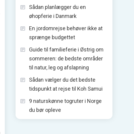
Sådan planlægger du en
,
øhopferie i Danmark
En jordomrejse behøver ikke at
sprænge budgettet
Guide til familieferie i Østrig om
sommeren: de bedste områder
til natur, leg og afslapning
Sådan vælger du det bedste
tidspunkt at rejse til Koh Samui
9 naturskønne togruter i Norge
du bør opleve