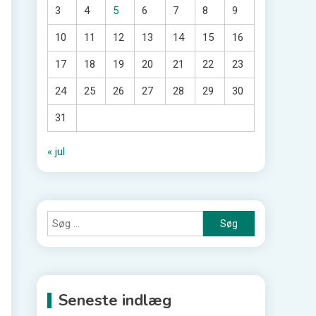
3
4
5
6
7
8
9
10
11
12
13
14
15
16
17
18
19
20
21
22
23
24
25
26
27
28
29
30
31
« jul
Søg
efter:
Seneste indlæg