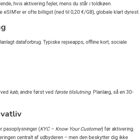
ende, hvis aktivering fejler, mens du står i toldkøen.
eSIM’er er ofte billigst (ned til 0,20 €/GB), globale klart dyrest.
ng
anlagt dataforbrug. Typiske rejseapps, offline kort, sociale
r ved
køb
, andre først ved
første tilslutning
. Planlæg, så en 30-
vatliv
er pasoplysninger (
KYC – Know Your Customer
) før aktivering.
eringen centralt af udbyderen – men den beskytter dig ikke