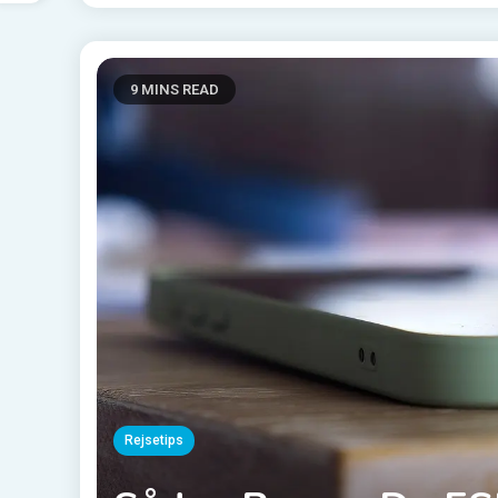
9 MINS READ
Rejsetips