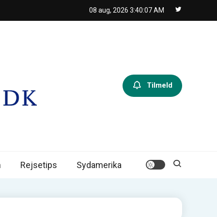
08 aug, 2026
3:40:08 AM
Tilmeld
n
Rejsetips
Sydamerika