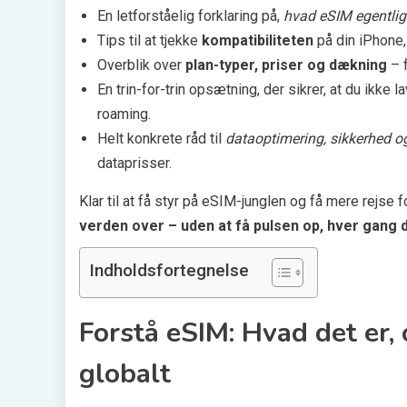
En letforståelig forklaring på,
hvad eSIM egentlig
Tips til at tjekke
kompatibiliteten
på din iPhone, 
Overblik over
plan-typer, priser og dækning
– 
En trin-for-trin opsætning, der sikrer, at du ikk
roaming.
Helt konkrete råd til
dataoptimering, sikkerhed og
dataprisser.
Klar til at få styr på eSIM-junglen og få mere rejse
verden over – uden at få pulsen op, hver gang
Indholdsfortegnelse
Forstå eSIM: Hvad det er
globalt