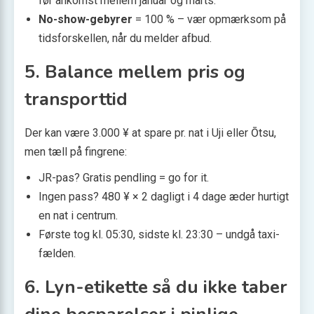
før ankomst mellem januar og marts.
No-show-gebyrer
= 100 % – vær opmærksom på
tidsforskellen, når du melder afbud.
5. Balance mellem pris og
transporttid
Der kan være 3.000 ¥ at spare pr. nat i Uji eller Ōtsu,
men tæll på fingrene:
JR-pas? Gratis pendling = go for it.
Ingen pass? 480 ¥ × 2 dagligt i 4 dage æder hurtigt
en nat i centrum.
Første tog kl. 05:30, sidste kl. 23:30 – undgå taxi-
fælden.
6. Lyn-etikette så du ikke taber