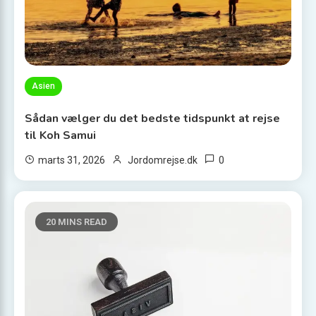
Asien
Sådan vælger du det bedste tidspunkt at rejse
til Koh Samui
0
marts 31, 2026
Jordomrejse.dk
20 MINS READ