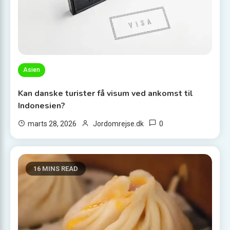
Asien
Kan danske turister få visum ved ankomst til
Indonesien?
0
marts 28, 2026
Jordomrejse.dk
16 MINS READ