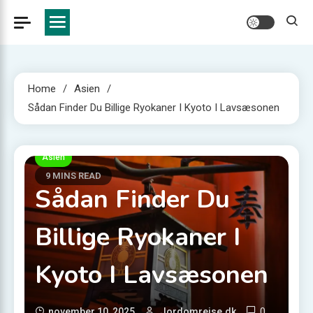
Home
Asien
Sådan Finder Du Billige Ryokaner I Kyoto I Lavsæsonen
Asien
9 MINS READ
Sådan Finder Du
Billige Ryokaner I
Kyoto I Lavsæsonen
0
november 10, 2025
Jordomrejse.dk