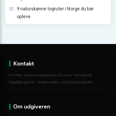
9 naturskønne togruter i Norge du bør
opleve
Kontakt
Kontakt Jordomrejseguiden på vores centralmail
bggd@bggd.dk
- mærk mailen Jordomrejseguiden
Om udgiveren