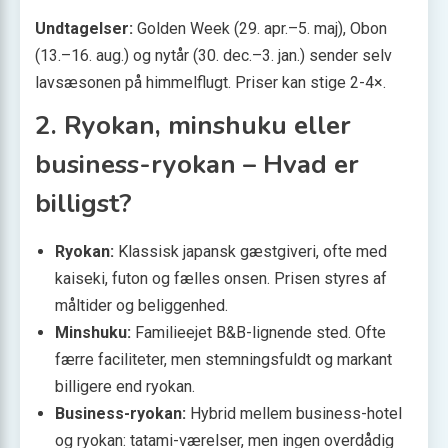
Undtagelser:
Golden Week (29. apr.–5. maj), Obon
(13.–16. aug.) og nytår (30. dec.–3. jan.) sender selv
lavsæsonen på himmelflugt. Priser kan stige 2-4×.
2. Ryokan, minshuku eller
business-ryokan – Hvad er
billigst?
Ryokan:
Klassisk japansk gæstgiveri, ofte med
kaiseki, futon og fælles onsen. Prisen styres af
måltider og beliggenhed.
Minshuku:
Familieejet B&B-lignende sted. Ofte
færre faciliteter, men stemningsfuldt og markant
billigere end ryokan.
Business-ryokan:
Hybrid mellem business-hotel
og ryokan: tatami-værelser, men ingen overdådig