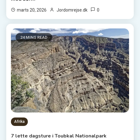
0
marts 20, 2026
Jordomrejse.dk
24 MINS READ
Afrika
7 lette dagsture i Toubkal Nationalpark