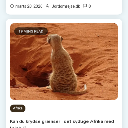
0
marts 20, 2026
Jordomrejse.dk
19 MINS READ
Afrika
Kan du krydse grænser i det sydlige Afrika med