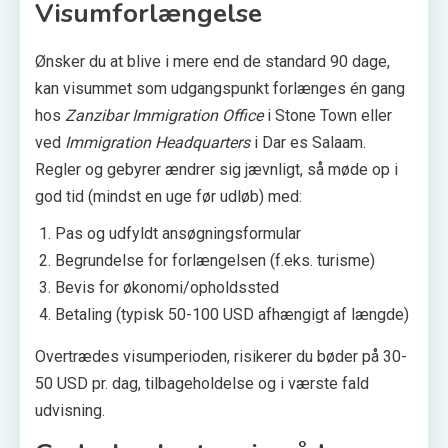
Visumforlængelse
Ønsker du at blive i mere end de standard 90 dage,
kan visummet som udgangspunkt forlænges én gang
hos
Zanzibar Immigration Office
i Stone Town eller
ved
Immigration Headquarters
i Dar es Salaam.
Regler og gebyrer ændrer sig jævnligt, så møde op i
god tid (mindst en uge før udløb) med:
Pas og udfyldt ansøgningsformular
Begrundelse for forlængelsen (f.eks. turisme)
Bevis for økonomi/opholdssted
Betaling (typisk 50-100 USD afhængigt af længde)
Overtrædes visum­perioden, risikerer du bøder på 30-
50 USD pr. dag, tilbageholdelse og i værste fald
udvisning.