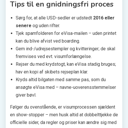
Tips til en gnidningsfri proces
Sørg for, at alle USD-sedler er udstedt
2016 eller
senere
og uden rifter.
Tjek spamfolderen for eVisa-mailen – uden printet
kan du blive afvist ved boarding.
Gem ind-/udrejsestempler og kvitteringer; de skal
fremvises ved evt. visumforlængelse.
Rejser du med krydstogt, kan eVisa stadig bruges;
hav en kopi af skibets rejseplan klar.
Kryds altid bilgaten med samme pas, som du
ansøgte eVisa med – navne-uoverensstemmelser
giver bøvl.
Følger du ovenstående, er visumprocessen sjældent
en show-stopper – men husk altid at dobbelttjekke de
officielle sider, da regler og priser kan ændre sig med