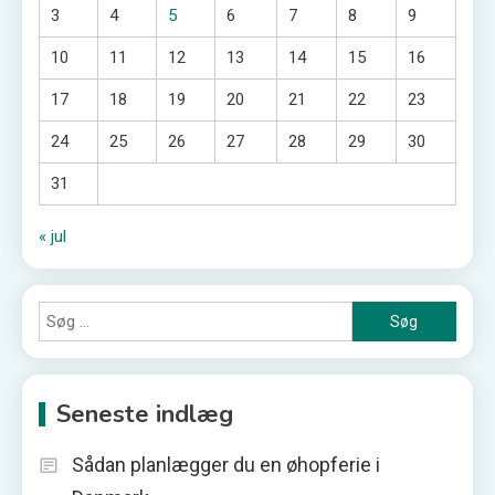
3
4
5
6
7
8
9
10
11
12
13
14
15
16
17
18
19
20
21
22
23
24
25
26
27
28
29
30
31
« jul
Søg
efter:
Seneste indlæg
Sådan planlægger du en øhopferie i