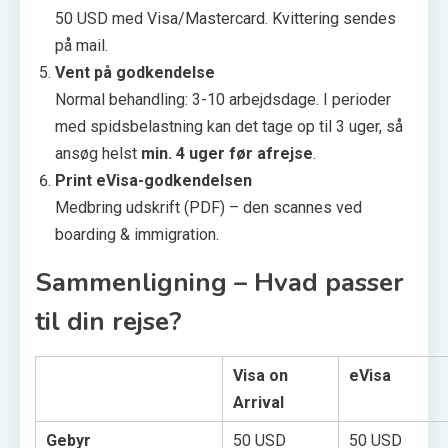
50 USD med Visa/Mastercard. Kvittering sendes
på mail.
Vent på godkendelse
Normal behandling: 3-10 arbejdsdage. I perioder
med spidsbelastning kan det tage op til 3 uger, så
ansøg helst
min. 4 uger før afrejse
.
Print eVisa-godkendelsen
Medbring udskrift (PDF) – den scannes ved
boarding & immigration.
Sammenligning – Hvad passer
til din rejse?
Visa on
eVisa
Arrival
Gebyr
50 USD
50 USD