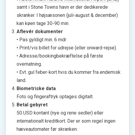
samt i Stone Towns havn er der dedikerede
skranker. I højsæsonen (juli-august & december)
kan køen tage 30-90 min.
Aflevér dokumenter
• Pas gyldigt min. 6 mdr.
• Print/vis billet for udrejse (eller onward-rejse).
• Adresse/bookingbekræftelse på første
overnatning.
• Evt. gul feber-kort hvis du kommer fra endemisk
land.
Biometriske data
Foto og fingeraftryk optages digitalt.
Betal gebyret
50 USD kontant (nye og rene sedler) eller
internationalt kreditkort. Der er som regel ingen
hæveautomater før skranken.