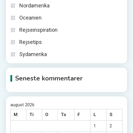
Nordamerika
Oceanien
Rejseinspiration
Rejsetips
Sydamerika
Seneste kommentarer
august 2026
M
Ti
O
To
F
L
S
1
2