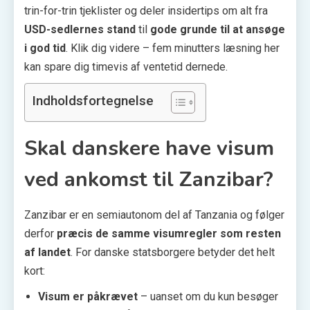
trin-for-trin tjeklister og deler insidertips om alt fra
USD-sedlernes stand
til
gode grunde til at ansøge
i god tid
. Klik dig videre – fem minutters læsning her
kan spare dig timevis af ventetid dernede.
Indholdsfortegnelse
Skal danskere have visum
ved ankomst til Zanzibar?
Zanzibar er en semiautonom del af Tanzania og følger
derfor
præcis de samme visumregler som resten
af landet
. For danske statsborgere betyder det helt
kort:
Visum er påkrævet
– uanset om du kun besøger