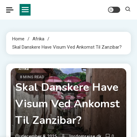
Home
Afrika
Skal Danskere Have Visum Ved Ankomst Til Zanzibar?
Afrika
8 MINS READ
Skal Danskere Have
Visum Ved Ankomst
Til Zanzibar?
0
december 8, 2025
Jordomrejse.dk