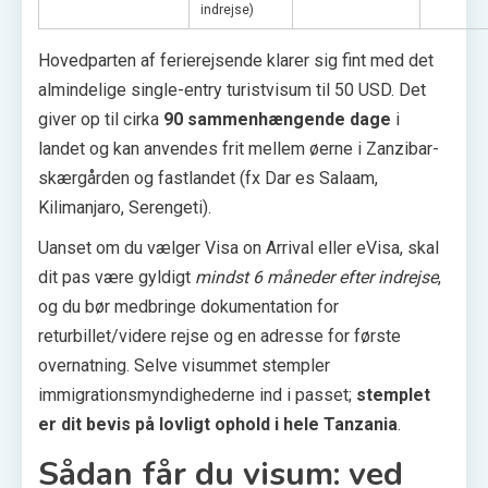
indrejse)
Hovedparten af ferierejsende klarer sig fint med det
almindelige single-entry turistvisum til 50 USD. Det
giver op til cirka
90 sammenhængende dage
i
landet og kan anvendes frit mellem øerne i Zanzibar-
skærgården og fastlandet (fx Dar es Salaam,
Kilimanjaro, Serengeti).
Uanset om du vælger Visa on Arrival eller eVisa, skal
dit pas være gyldigt
mindst 6 måneder efter indrejse
,
og du bør medbringe dokumentation for
returbillet/videre rejse og en adresse for første
overnatning. Selve visummet stempler
immigrationsmyndighederne ind i passet;
stemplet
er dit bevis på lovligt ophold i hele Tanzania
.
Sådan får du visum: ved