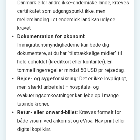
Danmark eller andre ikke-endemiske lande, kræves
certifikatet som udgangspunkt ikke, men
mellemlanding i et endemisk land kan udløse
kravet.
Dokumentation for økonomi:
Immigrationsmyndighederne kan bede dig
dokumentere, at du har “tilstrækkelige midler” til
hele opholdet (kreditkort eller kontanter). En
tommelfingerregel er mindst 50 USD pr. rejsedag.
Rejse- og sygeforsikring:
Det er ikke lovpligtigt,
men stærkt anbefalet – hospitals- og
evakueringsomkostninger kan løbe op i mange
tusinde kroner.
Retur- eller onward-billet:
Kræves formelt for
både visum ved ankomst og eVisa. Hav print eller
digital kopi klar.