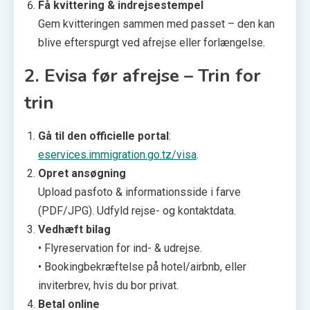
Få kvittering & indrejsestempel
Gem kvitteringen sammen med passet – den kan
blive efterspurgt ved afrejse eller forlængelse.
2. Evisa før afrejse – Trin for
trin
Gå til den officielle portal
:
eservices.immigration.go.tz/visa
.
Opret ansøgning
Upload pasfoto & informationsside i farve
(PDF/JPG). Udfyld rejse- og kontaktdata.
Vedhæft bilag
• Flyreservation for ind- & udrejse.
• Bookingbekræftelse på hotel/airbnb, eller
inviterbrev, hvis du bor privat.
Betal online