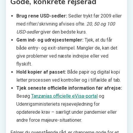
Gode, konkrete rejseråd
Brug rene USD-sedler:
Sedler trykt før 2009 eller
med rifter/skrivning afvises ofte.
20, 50 og 100
USD-sedler
giver den bedste kurs.
Gem ind- og udrejsestempler:
Tjek, at du får
både entry- og exit-stempel. Mangler de, kan det
give problemer ved næste indrejse eller ved
flyskift.
Hold kopier af passet:
Både papir og digital kopi
letter processen ved kontroller og i tilfælde af tab.
Tjek seneste officielle information før afrejse:
Besøg
Tanzanias officielle eVisa-portal
og
Udenrigsministeriets rejsevejledning for
opdaterede krav – særligt under pandemier eller
andre force majeure-situationer.
Følger du ovenstående råd, er chancerne gode for et