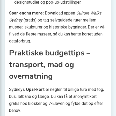
designstudier og pop-up-udstillinger.
Spar endnu mere:
Download appen
Culture Walks
Sydney
(gratis) og tag selv­guidede ruter mellem
museer, skulpturer og historiske bygninger. Der er wi-
fi ved de fleste museer, så du kan hente kortet uden
dataforbrug.
Praktiske budgettips –
transport, mad og
overnatning
Sydneys
Opal-kort
er nøglen til billige ture med tog,
bus, letbane og færge. Du kan få et anonymt kort
gratis hos kiosker og 7-Eleven og fylde det op efter
behov.