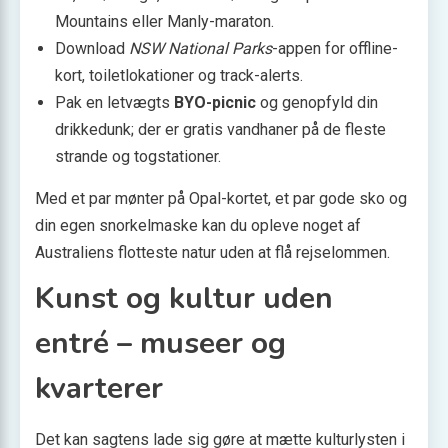
Mountains eller Manly-maraton.
Download
NSW National Parks
-appen for offline-
kort, toiletlokationer og track-alerts.
Pak en letvægts
BYO-picnic
og genopfyld din
drikkedunk; der er gratis vandhaner på de fleste
strande og togstationer.
Med et par mønter på Opal-kortet, et par gode sko og
din egen snorkelmaske kan du opleve noget af
Australiens flotteste natur uden at flå rejselommen.
Kunst og kultur uden
entré – museer og
kvarterer
Det kan sagtens lade sig gøre at mætte kulturlysten i