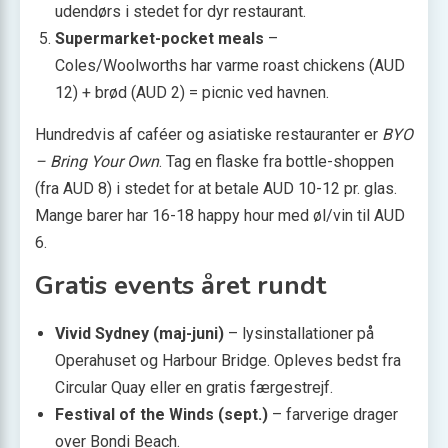
udendørs i stedet for dyr restaurant.
Supermarket-pocket meals
–
Coles/Woolworths har varme roast chickens (AUD
12) + brød (AUD 2) = picnic ved havnen.
Hundredvis af caféer og asiatiske restauranter er
BYO
– Bring Your Own
. Tag en flaske fra bottle-shoppen
(fra AUD 8) i stedet for at betale AUD 10-12 pr. glas.
Mange barer har 16-18 happy hour med øl/vin til AUD
6.
Gratis events året rundt
Vivid Sydney (maj-juni)
– lysinstallationer på
Operahuset og Harbour Bridge. Opleves bedst fra
Circular Quay eller en gratis færgestrejf.
Festival of the Winds (sept.)
– farverige drager
over Bondi Beach.