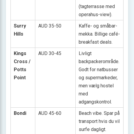
(tagterrasse med
operahus-view).
Surry
AUD 35-50
Kaffe- og småbar-
Hills
mekka. Billige café-
breakfast deals.
Kings
AUD 30-45
Livligt
Cross /
backpackerområde.
Potts
Godt for natbusser
Point
og supermarkeder,
men vælg hostel
med
adgangskontrol.
Bondi
AUD 45-60
Beach vibe. Spar på
transport hvis du vil
surfe dagligt.