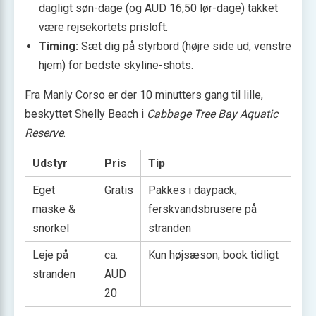
dagligt søn-dage (og AUD 16,50 lør-dage) takket
være rejsekortets prisloft.
Timing:
Sæt dig på styrbord (højre side ud, venstre
hjem) for bedste skyline-shots.
Fra Manly Corso er der 10 minutters gang til lille,
beskyttet Shelly Beach i
Cabbage Tree Bay Aquatic
Reserve
.
Udstyr
Pris
Tip
Eget
Gratis
Pakkes i daypack;
maske &
ferskvandsbrusere på
snorkel
stranden
Leje på
ca.
Kun højsæson; book tidligt
stranden
AUD
20