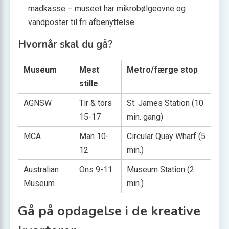
madkasse – museet har mikrobølgeovne og
vandposter til fri afbenyttelse.
Hvornår skal du gå?
Museum
Mest
Metro/færge stop
stille
AGNSW
Tir & tors
St. James Station (10
15-17
min. gang)
MCA
Man 10-
Circular Quay Wharf (5
12
min.)
Australian
Ons 9-11
Museum Station (2
Museum
min.)
Gå på opdagelse i de kreative