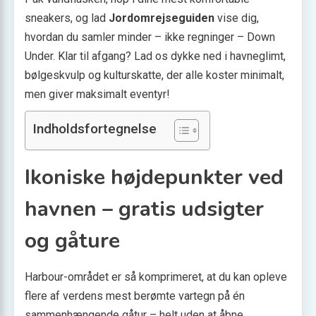
sneakers, og lad
Jordomrejseguiden
vise dig,
hvordan du samler minder – ikke regninger – Down
Under. Klar til afgang? Lad os dykke ned i havneglimt,
bølgeskvulp og kulturskatte, der alle koster minimalt,
men giver maksimalt eventyr!
Indholdsfortegnelse
Ikoniske højdepunkter ved
havnen – gratis udsigter
og gåture
Harbour-området er så komprimeret, at du kan opleve
flere af verdens mest berømte vartegn på én
sammenhængende gåtur – helt uden at åbne