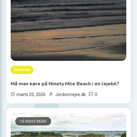
Oceanien
Må man køre på Ninety Mile Beach i en lejebil?
0
marts 25, 2026
Jordomrejse.dk
13 MINS READ