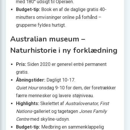
med 180° udsigt til Operaen.
Budget-tip:
Book en af de daglige gratis 40-
minutters omvisninger online på forhånd –
grupperne fyldes hurtigt.
Australian museum –
Naturhistorie i ny forklædning
Pris:
Siden 2020 er generel entré permanent
gratis.
Åbningstider:
Dagligt 10-17.
Quiet Hour
onsdag 9-10 for dem, der foretrækker
færre mennesker og lavere støjniveau.
Highlights:
Skelettet af
Australovenator
,
First
Nations
-galleriet og tagetagen
Jones Family
Centre
med skyline-udsyn.
Budget-tip:
Medbring en sammenklappelig