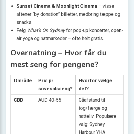
Sunset Cinema & Moonlight Cinema
– visse
aftener “by donation” billetter, medbring tæppe og
snacks.
Følg
What’s On Sydney
for pop-up koncerter, open-
air yoga og natmarkeder – ofte helt gratis.
Overnatning – Hvor får du
mest seng for pengene?
Område
Pris pr.
Hvorfor vælge
sovesalsseng*
det?
CBD
AUD 40-55
Gåafstand til
tog/færge og
natteliv. Populære
valg: Sydney
Harbour YHA