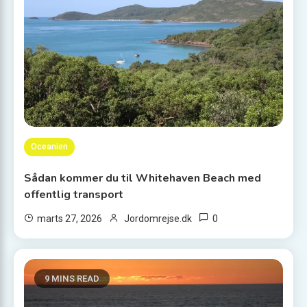
Oceanien
Sådan kommer du til Whitehaven Beach med
offentlig transport
0
marts 27, 2026
Jordomrejse.dk
9 MINS READ