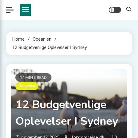
Home
Oceanien
12 Budgetvenlige Oplevelser I Sydney
14 MINS READ
Oceanien
12 Budgetvenlige
Oplevelser I Sydney
0
november 12, 2025
Jordomrejse.dk