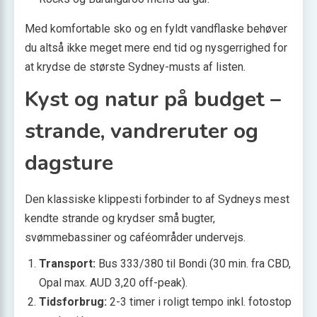
Med komfortable sko og en fyldt vandflaske behøver
du altså ikke meget mere end tid og nysgerrighed for
at krydse de største Sydney-musts af listen.
Kyst og natur på budget –
strande, vandreruter og
dagsture
Den klassiske klippesti forbinder to af Sydneys mest
kendte strande og krydser små bugter,
svømmebassiner og caféområder undervejs.
Transport:
Bus 333/380 til Bondi (30 min. fra CBD,
Opal max. AUD 3,20 off-peak).
Tidsforbrug:
2-3 timer i roligt tempo inkl. fotostop