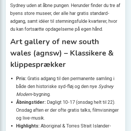
Sydney uden at åbne pungen. Herunder finder du tre af
byens store museer, der alle har gratis standard­
adgang, samt idéer til stemningsfulde kvarterer, hvor
du kan fortsætte opdagelserne på egen hånd.
Art gallery of new south
wales (agnsw) – Klassikere &
klippesprækker
Pris:
Gratis adgang til den permanente samling i
både den historiske syd-fløj og den nye
Sydney
Modern
-bygning.
Åbningstider:
Dagligt 10-17 (onsdag helt til 22).
Onsdag aften er der ofte gratis talks, filmvisninger
og live-musik.
Highlights:
Aboriginal & Torres Strait Islander-