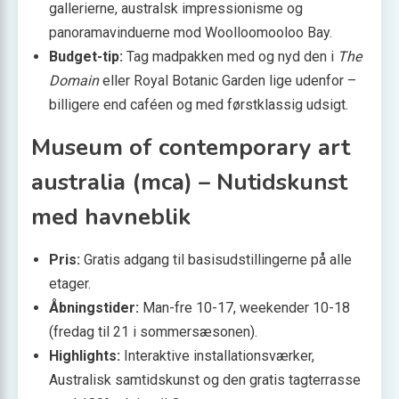
gallerierne, australsk impressionisme og
panoramavinduerne mod Woolloomooloo Bay.
Budget-tip:
Tag madpakken med og nyd den i
The
Domain
eller Royal Botanic Garden lige udenfor –
billigere end caféen og med førstklassig udsigt.
Museum of contemporary art
australia (mca) – Nutidskunst
med havneblik
Pris:
Gratis adgang til basis­udstillingerne på alle
etager.
Åbningstider:
Man-fre 10-17, weekender 10-18
(fredag til 21 i sommersæsonen).
Highlights:
Interaktive installationsværker,
Australisk samtidskunst og den gratis tagterrasse