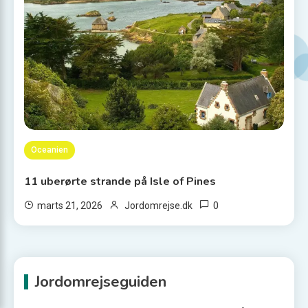
Oceanien
11 uberørte strande på Isle of Pines
0
marts 21, 2026
Jordomrejse.dk
Jordomrejseguiden