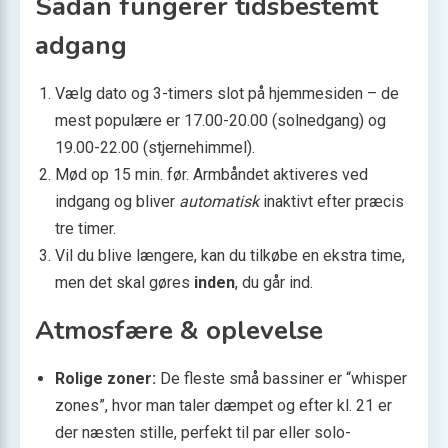
Sådan fungerer tidsbestemt
adgang
Vælg dato og 3-timers slot på hjemmesiden – de
mest populære er 17.00-20.00 (solnedgang) og
19.00-22.00 (stjernehimmel).
Mød op 15 min. før. Armbåndet aktiveres ved
indgang og bliver
automatisk
inaktivt efter præcis
tre timer.
Vil du blive længere, kan du tilkøbe en ekstra time,
men det skal gøres
inden
, du går ind.
Atmosfære & oplevelse
Rolige zoner:
De fleste små bassiner er “whisper
zones”, hvor man taler dæmpet og efter kl. 21 er
der næsten stille, perfekt til par eller solo-