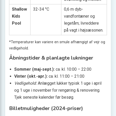
Shallow
32-34 °C
0,6 m dyb-
Kids
vandfontæner og
Pool
legetårn; livreddere
på vagt i højsæsonen.
*Temperaturer kan variere en smule afhængigt af vejr og
vedligehold.
Åbningstider & planlagte lukninger
Sommer (maj-sept.):
ca. kl. 10:00 – 22:00
Vinter (okt.-apr.):
ca. kl. 11:00 – 21:00
Vedligehold:
Anlægget lukker typisk 1 uge i april
og 1 uge i november for rengøring & renovering.
Tjek seneste kalender før besøg.
Billetmuligheder (2024-priser)