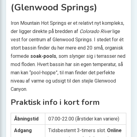
(Glenwood Springs)
Iron Mountain Hot Springs er et relativt nyt kompleks,
der ligger direkte på bredden af
Colorado River
lige
vest for centrum af Glenwood Springs. I stedet for ét
stort bassin finder du her mere end 20 små, organisk
formede
soak-pools
, som slynger sig i terrasser ned
mod floden. Hvert bassin har sin egen temperatur, så
man kan “pool-hoppe”, til man finder det perfekte
niveau af varme og udsigt til den stejle Glenwood
Canyon.
Praktisk info i kort form
Åbningstid
07.00-22.00 (årstider kan variere)
Adgang
Tidsbestemt 3-timers slot.
Online