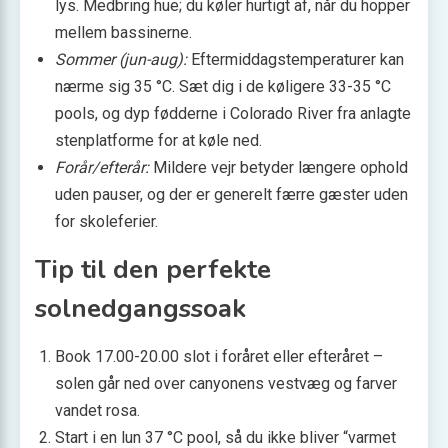
lys. Medbring hue; du køler hurtigt af, når du hopper
mellem bassinerne.
Sommer (jun-aug):
Eftermiddagstemperaturer kan
nærme sig 35 °C. Sæt dig i de køligere 33-35 °C
pools, og dyp fødderne i Colorado River fra anlagte
stenplatforme for at køle ned.
Forår/efterår:
Mildere vejr betyder længere ophold
uden pauser, og der er generelt færre gæster uden
for skoleferier.
Tip til den perfekte
solnedgangssoak
Book 17.00-20.00 slot i foråret eller efteråret –
solen går ned over canyonens vestvæg og farver
vandet rosa.
Start i en lun 37 °C pool, så du ikke bliver “varmet