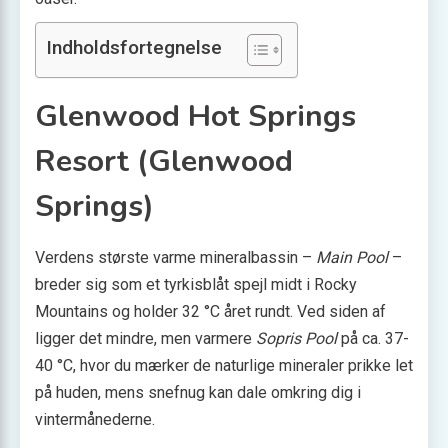
Indholdsfortegnelse
Glenwood Hot Springs
Resort (Glenwood
Springs)
Verdens største varme mineralbassin –
Main Pool
–
breder sig som et tyrkisblåt spejl midt i Rocky
Mountains og holder 32 °C året rundt. Ved siden af
ligger det mindre, men varmere
Sopris Pool
på ca. 37-
40 °C, hvor du mærker de naturlige mineraler prikke let
på huden, mens snefnug kan dale omkring dig i
vintermånederne.