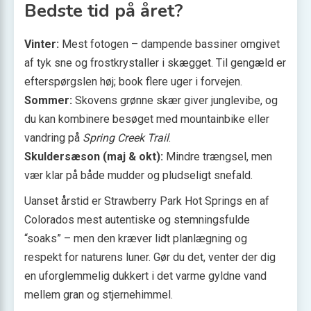
Bedste tid på året?
Vinter:
Mest fotogen – dampende bassiner omgivet
af tyk sne og frostkrystaller i skægget. Til gengæld er
efterspørgslen høj; book flere uger i forvejen.
Sommer:
Skovens grønne skær giver junglevibe, og
du kan kombinere besøget med mountainbike eller
vandring på
Spring Creek Trail
.
Skuldersæson (maj & okt):
Mindre trængsel, men
vær klar på både mudder og pludseligt snefald.
Uanset årstid er Strawberry Park Hot Springs en af
Colorados mest autentiske og stemningsfulde
“soaks” – men den kræver lidt planlægning og
respekt for naturens luner. Gør du det, venter der dig
en uforglemmelig dukkert i det varme gyldne vand
mellem gran og stjernehimmel.