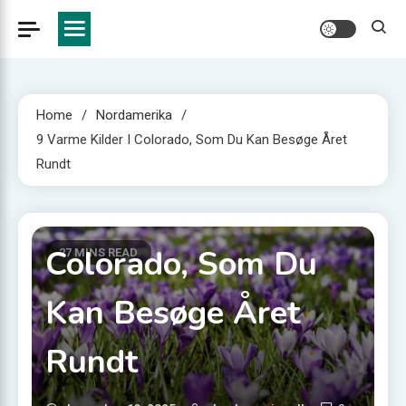
Home
Nordamerika
9 Varme Kilder I Colorado, Som Du Kan Besøge Året
Nordamerika
Rundt
9 Varme Kilder I
Colorado, Som Du
27 MINS READ
Kan Besøge Året
Rundt