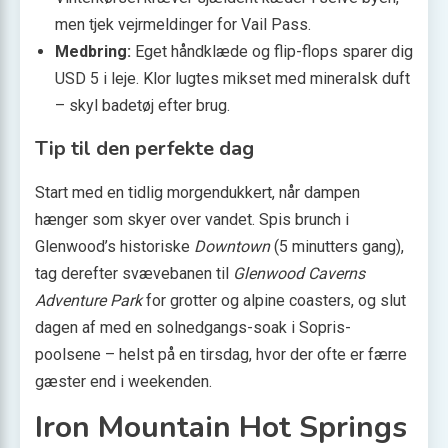
men tjek vejrmeldinger for Vail Pass.
Medbring:
Eget håndklæde og flip-flops sparer dig
USD 5 i leje. Klor lugtes mikset med mineralsk duft
– skyl badetøj efter brug.
Tip til den perfekte dag
Start med en tidlig morgendukkert, når dampen
hænger som skyer over vandet. Spis brunch i
Glenwood’s historiske
Downtown
(5 minutters gang),
tag derefter svævebanen til
Glenwood Caverns
Adventure Park
for grotter og alpine coasters, og slut
dagen af med en solnedgangs-soak i Sopris-
poolsene – helst på en tirsdag, hvor der ofte er færre
gæster end i weekenden.
Iron Mountain Hot Springs