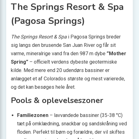
The Springs Resort & Spa
(Pagosa Springs)
The Springs Resort & Spa
i Pagosa Springs breder
sig langs den brusende San Juan River og får sit
varme, mineralrige vand fra den 987 m dybe
”Mother
Spring”
– officielt verdens dybeste geotermiske
kilde. Med mere end 20 udendørs bassiner er
anlægget et af Colorados største og mest varierede,
og det kan besøges hele året.
Pools & oplevelseszoner
Familiezonen
– lavvandede bassiner (35-38 °C)
tæt på omklædning, snack­bar og sandskråning ved
floden. Perfekt til børn og forældre, der vil skiftes