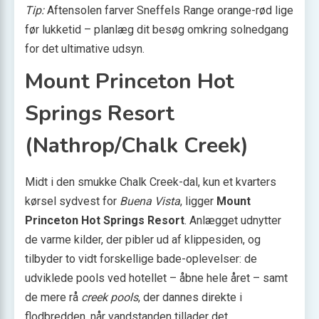
Tip:
Aftensolen farver Sneffels Range orange-rød lige
før lukketid – planlæg dit besøg omkring solnedgang
for det ultimative udsyn.
Mount Princeton Hot
Springs Resort
(Nathrop/Chalk Creek)
Midt i den smukke Chalk Creek-dal, kun et kvarters
kørsel sydvest for
Buena Vista
, ligger
Mount
Princeton Hot Springs Resort
. Anlægget udnytter
de varme kilder, der pibler ud af klippesiden, og
tilbyder to vidt forskellige bade-oplevelser: de
udviklede pools ved hotellet – åbne hele året – samt
de mere rå
creek pools
, der dannes direkte i
flodbredden, når vandstanden tillader det.