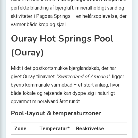
perfekte blanding af bjergluft, mineralholdigt vand og
aktiviteter i Pagosa Springs – en helårsoplevelse, der
varmer både krop og sjæl.
Ouray Hot Springs Pool
(Ouray)
Midt i det postkortsmukke bjerglandskab, der har
givet Ouray tilnavnet
“Switzerland of America”
, ligger
byens kommunale varmebad – et stort anlæg, hvor
både lokale og rejsende kan dyppe sig i naturligt
opvarmet mineralvand året rundt.
Pool-layout & temperaturzoner
Zone
Temperatur*
Beskrivelse