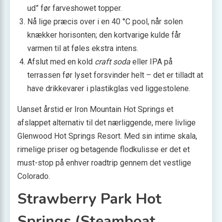
ud” før farveshowet topper.
Nå lige præcis over i en 40 °C pool, når solen
knækker horisonten; den kortvarige kulde får
varmen til at føles ekstra intens.
Afslut med en kold
craft soda
eller IPA på
terrassen før lyset forsvinder helt – det er tilladt at
have drikkevarer i plastikglas ved liggestolene.
Uanset årstid er Iron Mountain Hot Springs et
afslappet alternativ til det nærliggende, mere livlige
Glenwood Hot Springs Resort. Med sin intime skala,
rimelige priser og betagende flodkulisse er det et
must-stop på enhver roadtrip gennem det vestlige
Colorado.
Strawberry Park Hot
Springs (Steamboat