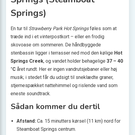
Springs)
En tur til
Strawberry Park Hot Springs
føles som at
træde ind i et vinterpostkort – eller en frodig
skovoase om sommeren. De håndbyggede
stenbassin ligger i terrasser ned mod den kølige
Hot
Springs Creek
, og vandet holder behagelige
37 – 40
°C
året rundt. Her er ingen vandrutsjebaner eller høj
musik; i stedet får du udsigt til sneklædte graner,
stjernespækket nattehimmel og rislende vand som
eneste soundtrack.
Sådan kommer du dertil
Afstand:
Ca. 15 minutters kørsel (11 km) nord for
Steamboat Springs centrum.