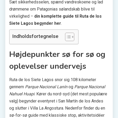
Sæt sikkerhedsselen, spænd vandreskoene og lad
drømmene om Patagonias sølandskab blive til
virkelighed –
din komplette guide til Ruta de los
Siete Lagos begynder her
.
Indholdsfortegnelse
Højdepunkter sø for sø og
oplevelser undervejs
Ruta de los Siete Lagos snor sig 108 kilometer
gennem
Parque Nacional Lanín
og
Parque Nacional
Nahuel Huapi
. Kører du nord-syd (det mest populære
valg) begynder eventyret i San Martín de los Andes
og slutter i Villa La Angostura. Nedenfor finder du en
sø-for-sø guide med klassiske stop, aktivitetsidéer