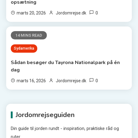
opsætning
0
marts 20, 2026
Jordomrejse.dk
14 MINS READ
Sydamerika
Sådan besøger du Tayrona Nationalpark på én
dag
0
marts 16, 2026
Jordomrejse.dk
Jordomrejseguiden
Din guide til jorden rundt - inspiration, praktiske råd og
ruter.