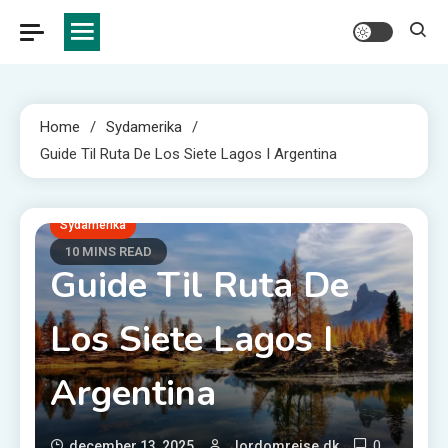
Home
Sydamerika
Guide Til Ruta De Los Siete Lagos I Argentina
Sydamerika
10 MINS READ
Guide Til Ruta De
Los Siete Lagos I
Argentina
0
december 13, 2025
Jordomrejse.dk