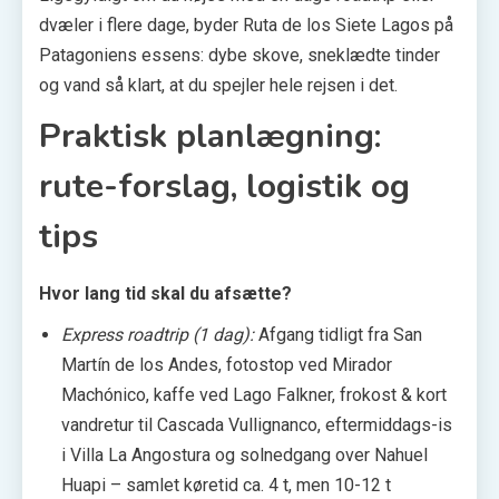
dvæler i flere dage, byder Ruta de los Siete Lagos på
Patagoniens essens: dybe skove, sneklædte tinder
og vand så klart, at du spejler hele rejsen i det.
Praktisk planlægning:
rute-forslag, logistik og
tips
Hvor lang tid skal du afsætte?
Express roadtrip (1 dag):
Afgang tidligt fra San
Martín de los Andes, fotostop ved Mirador
Machónico, kaffe ved Lago Falkner, frokost & kort
vandretur til Cascada Vullignanco, eftermiddags-is
i Villa La Angostura og solnedgang over Nahuel
Huapi – samlet køretid ca. 4 t, men 10-12 t