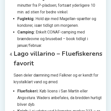
minutter fra P-pladsen; fortsæt yderligere 10
min. ad stien for bedre vinkel.
Fuglekig:
Hold øje med Magellan-spætter og
kondorer, især tidligt om morgenen.
Camping:
Enkelt CONAF-camping med
brændeovne og brusebad – book tidligt i
januar/februar.
Lago villarino – Fluefiskerens
favorit
Søen deler dæmning med Falkner og er kendt for
krystalklart vand og ørred.
Fluefiskeri:
Køb licens i San Martín eller
Angostura. Waders anbefales, da bredden hurtigt
bliver dyb.