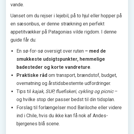
vande.
Uanset om du rejser i lejebil, på to hjul eller hopper på
en sæsonbus, er denne strækning en perfekt
appetitvækker på Patagonias vilde rigdom. I denne
guide får du:
En sø-for-sø oversigt over ruten
– med de
smukkeste udsigtspunkter, hemmelige
badesteder og korte vandreture
.
Praktiske råd
om transport, brændstof, budget,
overnatning og årstidsbestemte udfordringer.
Tips til
kajak, SUP, fluefiskeri, cykling og picnic
–
og hvilke stop der passer bedst til din tidsplan.
Forslag til forlængelser mod Bariloche eller videre
ind i Chile, hvis du ikke kan få nok af Andes­
bjergenes blå scene.