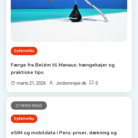
Sydamerika
Færge fra Belém til Manaus: hængekøjer og
praktiske tips
0
marts 21, 2026
Jordomrejse.dk
27 MINS READ
Sydamerika
eSIM og mobildata i Peru: priser, dækning og