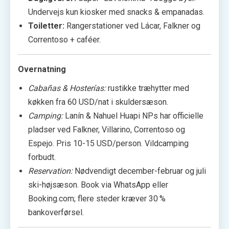
Undervejs kun kiosker med snacks & empanadas.
Toiletter:
Rangerstationer ved Lácar, Falkner og
Correntoso + caféer.
Overnatning
Cabañas & Hosterías:
rustikke træhytter med
køkken fra 60 USD/nat i skuldersæson.
Camping:
Lanín & Nahuel Huapi NPs har officielle
pladser ved Falkner, Villarino, Correntoso og
Espejo. Pris 10-15 USD/person. Vildcamping
forbudt.
Reservation:
Nødvendigt december-februar og juli
ski-højsæson. Book via WhatsApp eller
Booking.com; flere steder kræver 30 %
bankoverførsel.