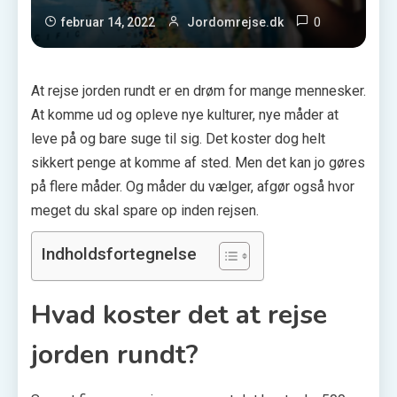
0
februar 14, 2022
Jordomrejse.dk
At rejse jorden rundt er en drøm for mange mennesker.
At komme ud og opleve nye kulturer, nye måder at
leve på og bare suge til sig. Det koster dog helt
sikkert penge at komme af sted. Men det kan jo gøres
på flere måder. Og måder du vælger, afgør også hvor
meget du skal spare op inden rejsen.
Indholdsfortegnelse
Hvad koster det at rejse
jorden rundt?