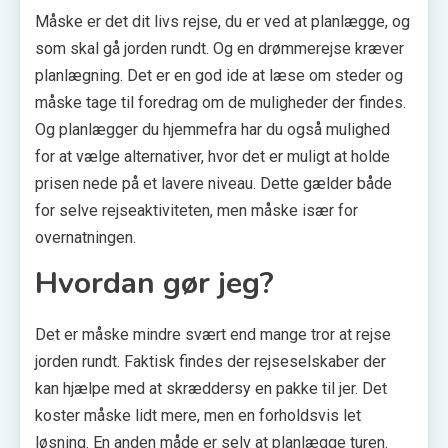
Måske er det dit livs rejse, du er ved at planlægge, og
som skal gå jorden rundt. Og en drømmerejse kræver
planlægning. Det er en god ide at læse om steder og
måske tage til foredrag om de muligheder der findes.
Og planlægger du hjemmefra har du også mulighed
for at vælge alternativer, hvor det er muligt at holde
prisen nede på et lavere niveau. Dette gælder både
for selve rejseaktiviteten, men måske især for
overnatningen.
Hvordan gør jeg?
Det er måske mindre svært end mange tror at rejse
jorden rundt. Faktisk findes der rejseselskaber der
kan hjælpe med at skræddersy en pakke til jer. Det
koster måske lidt mere, men en forholdsvis let
løsning. En anden måde er selv at planlægge turen.