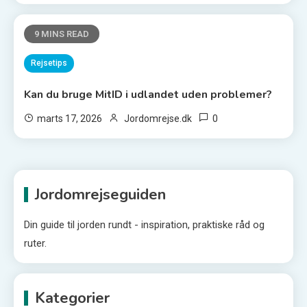
9 MINS READ
Rejsetips
Kan du bruge MitID i udlandet uden problemer?
0
marts 17, 2026
Jordomrejse.dk
Jordomrejseguiden
Din guide til jorden rundt - inspiration, praktiske råd og
ruter.
Kategorier