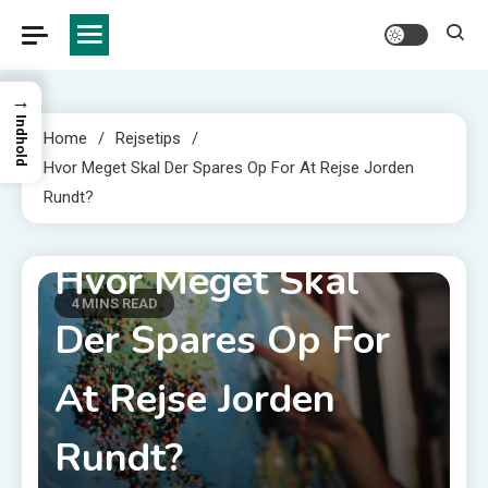
→
Indhold
Home
Rejsetips
Hvor Meget Skal Der Spares Op For At Rejse Jorden
Rundt?
Rejsetips
Hvor Meget Skal
4 MINS READ
Der Spares Op For
At Rejse Jorden
Rundt?