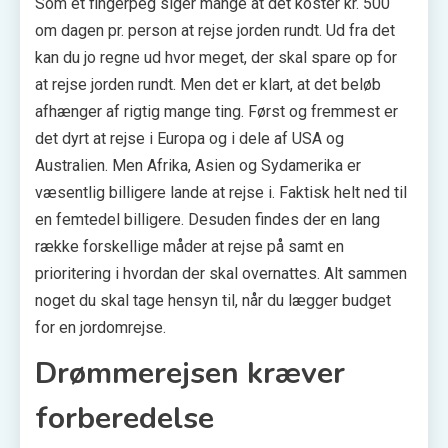
Som et fingerpeg siger mange at det koster kr. 500
om dagen pr. person at rejse jorden rundt. Ud fra det
kan du jo regne ud hvor meget, der skal spare op for
at rejse jorden rundt. Men det er klart, at det beløb
afhænger af rigtig mange ting. Først og fremmest er
det dyrt at rejse i Europa og i dele af USA og
Australien. Men Afrika, Asien og Sydamerika er
væsentlig billigere lande at rejse i. Faktisk helt ned til
en femtedel billigere. Desuden findes der en lang
række forskellige måder at rejse på samt en
prioritering i hvordan der skal overnattes. Alt sammen
noget du skal tage hensyn til, når du lægger budget
for en jordomrejse.
Drømmerejsen kræver
forberedelse