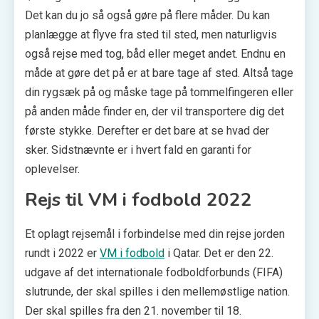
Det kan du jo så også gøre på flere måder. Du kan
planlægge at flyve fra sted til sted, men naturligvis
også rejse med tog, båd eller meget andet. Endnu en
måde at gøre det på er at bare tage af sted. Altså tage
din rygsæk på og måske tage på tommelfingeren eller
på anden måde finder en, der vil transportere dig det
første stykke. Derefter er det bare at se hvad der
sker. Sidstnævnte er i hvert fald en garanti for
oplevelser.
Rejs til VM i fodbold 2022
Et oplagt rejsemål i forbindelse med din rejse jorden
rundt i 2022 er
VM i fodbold
i Qatar. Det er den 22.
udgave af det internationale fodboldforbunds (FIFA)
slutrunde, der skal spilles i den mellemøstlige nation.
Der skal spilles fra den 21. november til 18.