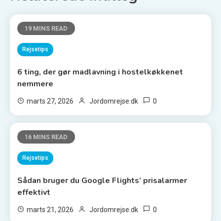
19 MINS READ
Rejsetips
6 ting, der gør madlavning i hostelkøkkenet
nemmere
0
marts 27, 2026
Jordomrejse.dk
16 MINS READ
Rejsetips
Sådan bruger du Google Flights’ prisalarmer
effektivt
0
marts 21, 2026
Jordomrejse.dk