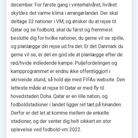
december. For første gang i vinterhalvåret, hvilket
skyldes det varme klima i arrangørlandet. Der skal
deltage 32 nationer i VM, og ønsker du at rejse til
Qatar og se fodbold, skal du først og fremmest
beslutte dig for hvilke nationer, du gerne vil se spille,
og planlægge din rejse ud fra det. Er det Danmark du
gerne vil se, er det en god ide at planlægge efter de
rød/hvide indledende kampe. Puljefordelingen og
kampprogrammet er endnu ikke offentliggjort i
skrivende stund, så hold øje med FIFAs website. Den
letteste måde at rejse til Qatar er med fly til
hovedstaden Doha. Qatar er en lille nation, og
fodboldstadioner i landet ligger ret tæt på hinanden.
Derfor er det let at komme mellem de enkelte
stadioner, og der venter dig helt sikkert en stor
oplevelse ved fodbold-vm 2022.