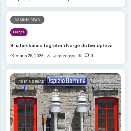
32 MINS READ
Europa
9 naturskønne togruter i Norge du bør opleve
0
marts 28, 2026
Jordomrejse.dk
15 MINS READ