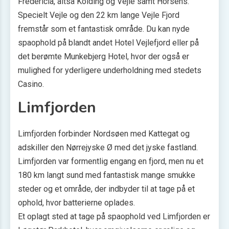
Fredericia, altså Kolding og Vejle samt Horsens.
Specielt Vejle og den 22 km lange Vejle Fjord
fremstår som et fantastisk område. Du kan nyde
spaophold på blandt andet Hotel Vejlefjord eller på
det berømte Munkebjerg Hotel, hvor der også er
mulighed for yderligere underholdning med stedets
Casino.
Limfjorden
Limfjorden forbinder Nordsøen med Kattegat og
adskiller den Nørrejyske Ø med det jyske fastland.
Limfjorden var formentlig engang en fjord, men nu et
180 km langt sund med fantastisk mange smukke
steder og et område, der indbyder til at tage på et
ophold, hvor batterierne oplades.
Et oplagt sted at tage på spaophold ved Limfjorden er