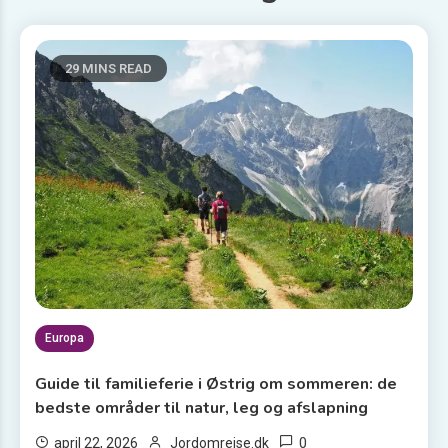
29 MINS READ
Europa
Guide til familieferie i Østrig om sommeren: de
bedste områder til natur, leg og afslapning
0
april 22, 2026
Jordomrejse.dk