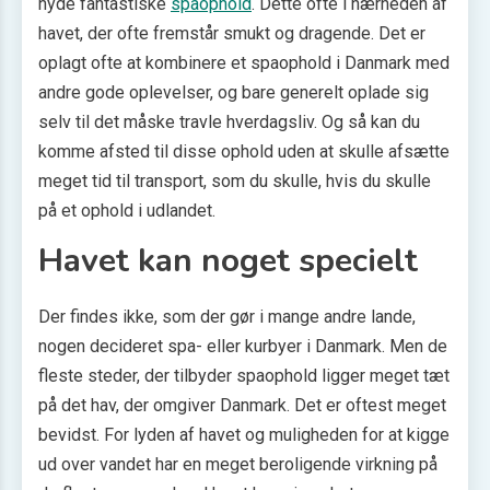
nyde fantastiske
spaophold
. Dette ofte i nærheden af
havet, der ofte fremstår smukt og dragende. Det er
oplagt ofte at kombinere et spaophold i Danmark med
andre gode oplevelser, og bare generelt oplade sig
selv til det måske travle hverdagsliv. Og så kan du
komme afsted til disse ophold uden at skulle afsætte
meget tid til transport, som du skulle, hvis du skulle
på et ophold i udlandet.
Havet kan noget specielt
Der findes ikke, som der gør i mange andre lande,
nogen decideret spa- eller kurbyer i Danmark. Men de
fleste steder, der tilbyder spaophold ligger meget tæt
på det hav, der omgiver Danmark. Det er oftest meget
bevidst. For lyden af havet og muligheden for at kigge
ud over vandet har en meget beroligende virkning på