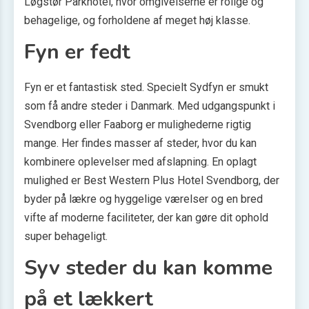
Løgstør Parkhotel, hvor omgivelserne er rolige og
behagelige, og forholdene af meget høj klasse.
Fyn er fedt
Fyn er et fantastisk sted. Specielt Sydfyn er smukt
som få andre steder i Danmark. Med udgangspunkt i
Svendborg eller Faaborg er mulighederne rigtig
mange. Her findes masser af steder, hvor du kan
kombinere oplevelser med afslapning. En oplagt
mulighed er Best Western Plus Hotel Svendborg, der
byder på lækre og hyggelige værelser og en bred
vifte af moderne faciliteter, der kan gøre dit ophold
super behageligt.
Syv steder du kan komme
på et lækkert