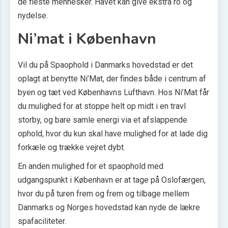
de fleste mennesker. Havet kan give ekstra ro og
nydelse.
Ni’mat i København
Vil du på Spaophold i Danmarks hovedstad er det
oplagt at benytte Ni’Mat, der findes både i centrum af
byen og tæt ved Københavns Lufthavn. Hos Ni’Mat får
du mulighed for at stoppe helt op midt i en travl
storby, og bare samle energi via et afslappende
ophold, hvor du kun skal have mulighed for at lade dig
forkæle og trække vejret dybt.
En anden mulighed for et spaophold med
udgangspunkt i København er at tage på Oslofærgen,
hvor du på turen frem og frem og tilbage mellem
Danmarks og Norges hovedstad kan nyde de lækre
spafaciliteter.