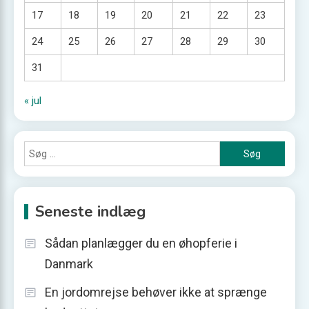
17
18
19
20
21
22
23
24
25
26
27
28
29
30
31
« jul
Søg
efter:
Seneste indlæg
Sådan planlægger du en øhopferie i
Danmark
En jordomrejse behøver ikke at sprænge