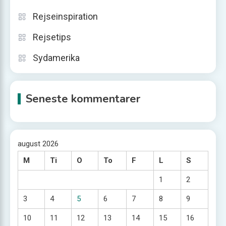
Rejseinspiration
Rejsetips
Sydamerika
Seneste kommentarer
august 2026
M
Ti
O
To
F
L
S
1
2
3
4
5
6
7
8
9
10
11
12
13
14
15
16