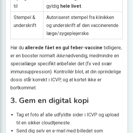
til
gyldig
hele livet
.
Stempel &
Autoriseret stempel fra klinikken
underskrift
og underskrift af den vaccinerende
læge/sygeplejerske.
Har du
allerede fået en gul feber-vaccine
tidligere,
er en booster normalt
ikke
nødvendig, medmindre en
speciallæge specifikt anbefaler det (fx ved svær
immunsuppression). Kontrollér blot, at din oprindelige
dosis står korrekt i ICVP, og at kortet ikke er
bortkommet.
3. Gem en digital kopi
Tag et foto af alle udfyldte sider i ICVP og upload
til en sikker cloudtjeneste.
Send dig selv en e-mail med billedet som