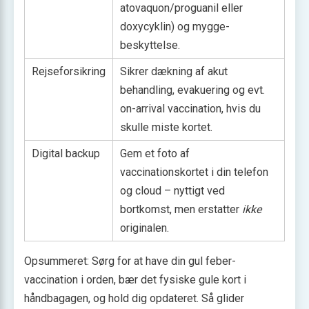
atovaquon/proguanil eller
doxycyklin) og mygge­
beskyttelse.
Rejseforsikring
Sikrer dækning af akut
behandling, evakuering og evt.
on-arrival vaccination, hvis du
skulle miste kortet.
Digital backup
Gem et foto af
vaccinationskortet i din telefon
og cloud – nyttigt ved
bortkomst, men erstatter
ikke
originalen.
Opsummeret: Sørg for at have din gul feber-
vaccination i orden, bær det fysiske gule kort i
håndbagagen, og hold dig opdateret. Så glider