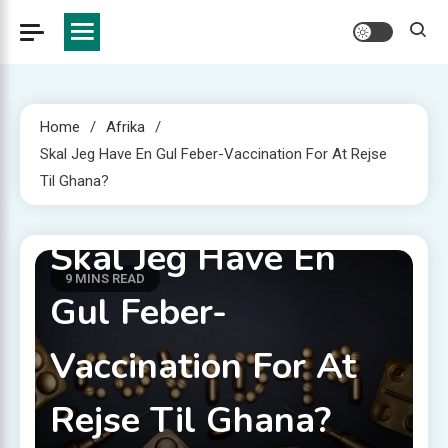
Home
Afrika
Skal Jeg Have En Gul Feber-Vaccination For At Rejse
Til Ghana?
Afrika
Skal Jeg Have En
9 MINS READ
Gul Feber-
Vaccination For At
Rejse Til Ghana?