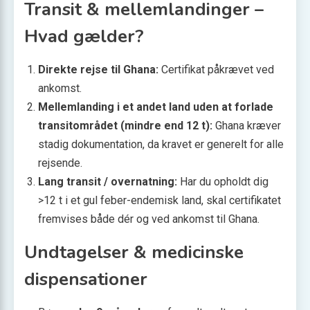
Transit & mellemlandinger –
Hvad gælder?
Direkte rejse til Ghana:
Certifikat påkrævet ved
ankomst.
Mellemlanding i et andet land uden at forlade
transitområdet (mindre end 12 t):
Ghana kræver
stadig dokumentation, da kravet er generelt for alle
rejsende.
Lang transit / overnatning:
Har du opholdt dig
>12 t i et gul feber-endemisk land, skal certifikatet
fremvises både dér og ved ankomst til Ghana.
Undtagelser & medicinske
dispensationer