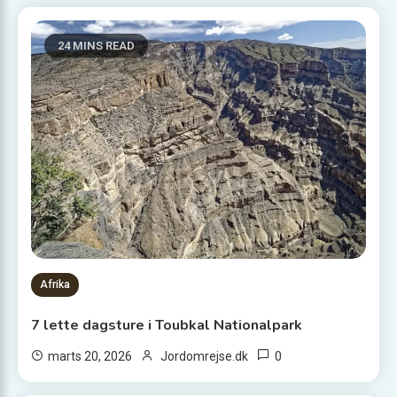
24 MINS READ
Afrika
7 lette dagsture i Toubkal Nationalpark
0
marts 20, 2026
Jordomrejse.dk