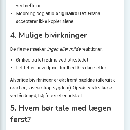
vedhæftning.
Medbring dog altid
originalkortet
; Ghana
accepterer ikke kopier alene.
4. Mulige bivirkninger
De fleste mærker
ingen eller milde
reaktioner:
Ømhed og let rødme ved stikstedet
Let feber, hovedpine, træthed 3-5 dage efter
Alvorlige bivirkninger er ekstremt sjældne (allergisk
reaktion, viscerotrop sygdom). Opsøg straks læge
ved åndenød, høj feber eller udslæt.
5. Hvem bør tale med lægen
først?