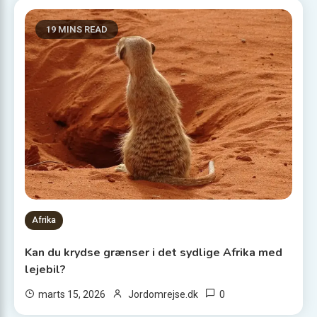
19 MINS READ
Afrika
Kan du krydse grænser i det sydlige Afrika med
lejebil?
0
marts 15, 2026
Jordomrejse.dk