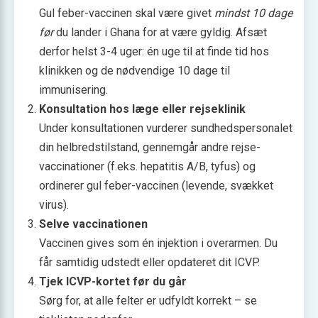
Gul feber-vaccinen skal være givet
mindst 10 dage
før
du lander i Ghana for at være gyldig. Afsæt
derfor helst 3-4 uger: én uge til at finde tid hos
klinikken og de nødvendige 10 dage til
immunisering.
Konsultation hos læge eller rejseklinik
Under konsultationen vurderer sundheds­personalet
din helbredstilstand, gennemgår andre rejse­
vaccinationer (f.eks. hepatitis A/B, tyfus) og
ordinerer gul feber-vaccinen (levende, svækket
virus).
Selve vaccinationen
Vaccinen gives som én injektion i overarmen. Du
får samtidig udstedt eller opdateret dit ICVP.
Tjek ICVP-kortet før du går
Sørg for, at alle felter er udfyldt korrekt – se