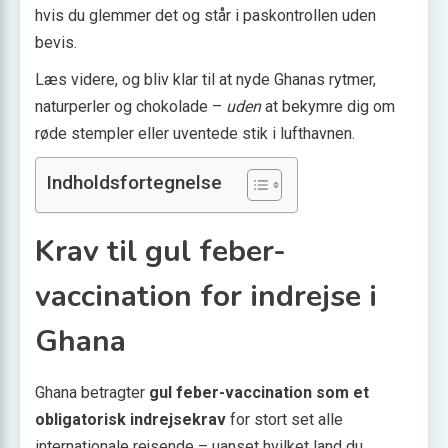
hvis du glemmer det og står i paskontrollen uden
bevis.
Læs videre, og bliv klar til at nyde Ghanas rytmer,
naturperler og chokolade –
uden
at bekymre dig om
røde stempler eller uventede stik i lufthavnen.
Indholdsfortegnelse
Krav til gul feber-
vaccination for indrejse i
Ghana
Ghana betragter
gul feber-vaccination som et
obligatorisk indrejsekrav
for stort set alle
internationale rejsende – uanset hvilket land du