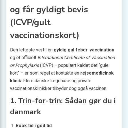
og får gyldigt bevis
(ICVP/gult
vaccinationskort)
Den letteste vej til en
gyldig gul feber-vaccination
og et officielt
International Certificate of Vaccination
or Prophylaxis
(ICVP) – populært kaldet det “gule
kort” – er som regel at kontakte en
rejsemedicinsk
klinik
. Flere danske lægehuse og private
vaccinations­klinikker tilbyder dog også vaccinen.
1. Trin-for-trin: Sådan gør du i
danmark
Book tid i god tid